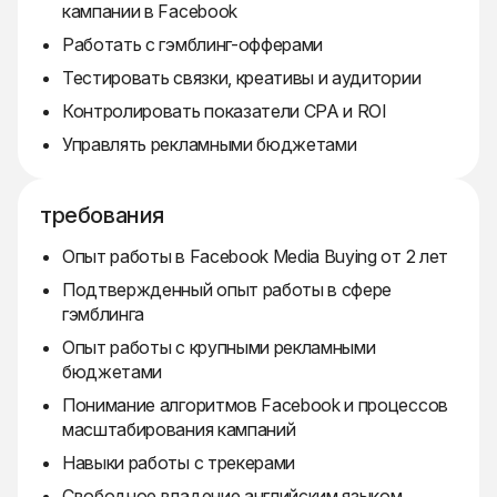
кампании в Facebook
Работать с гэмблинг-офферами
Тестировать связки, креативы и аудитории
Контролировать показатели CPA и ROI
Управлять рекламными бюджетами
требования
Опыт работы в Facebook Media Buying от 2 лет
Подтвержденный опыт работы в сфере
гэмблинга
Опыт работы с крупными рекламными
бюджетами
Понимание алгоритмов Facebook и процессов
масштабирования кампаний
Навыки работы с трекерами
Свободное владение английским языком