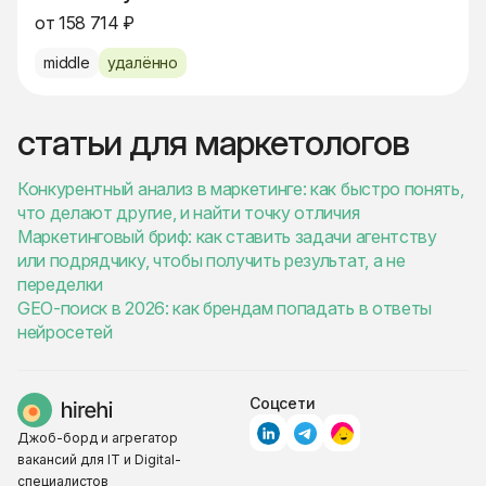
от 158 714 ₽
middle
удалённо
статьи для маркетологов
Конкурентный анализ в маркетинге: как быстро понять,
что делают другие, и найти точку отличия
Маркетинговый бриф: как ставить задачи агентству
или подрядчику, чтобы получить результат, а не
переделки
GEO-поиск в 2026: как брендам попадать в ответы
нейросетей
Соцсети
Джоб-борд и агрегатор
вакансий для IT и Digital-
специалистов