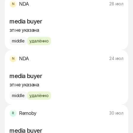
NDA
28 июл
media buyer
зп не указана
middle
удалённо
NDA
24 июл
media buyer
зп не указана
middle
удалённо
Remoby
30 июл
media buyer