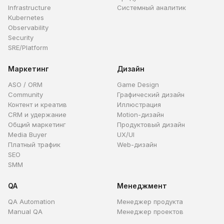
Infrastructure
Системный аналитик
Kubernetes
Observability
Security
SRE/Platform
Маркетинг
Дизайн
ASO / ORM
Game Design
Community
Графический дизайн
Контент и креатив
Иллюстрация
CRM и удержание
Motion-дизайн
Общий маркетинг
Продуктовый дизайн
Media Buyer
UX/UI
Платный трафик
Web-дизайн
SEO
SMM
QA
Менеджмент
QA Automation
Менеджер продукта
Manual QA
Менеджер проектов