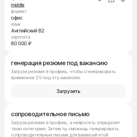
middle
формат
офис
язык
Английский B2
зарплата
80 000 ₽
генерация резюме под вакансию
Загрузи резюме в профиль, чтобы сгенерировать
временное CV под эту вакансию
Загрузить
сопроводительное письмо
Загрузи резюме в профиль, а нейросеть определит
твою категорию. Затем ты сможешь генерировать
сопроводительные письма для вакансий этой