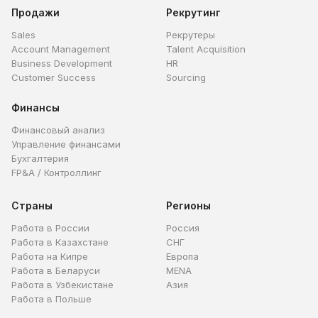
Продажи
Рекрутинг
Sales
Рекрутеры
Account Management
Talent Acquisition
Business Development
HR
Customer Success
Sourcing
Финансы
Финансовый анализ
Управление финансами
Бухгалтерия
FP&A / Контроллинг
Страны
Регионы
Работа в России
Россия
Работа в Казахстане
СНГ
Работа на Кипре
Европа
Работа в Беларуси
MENA
Работа в Узбекистане
Азия
Работа в Польше