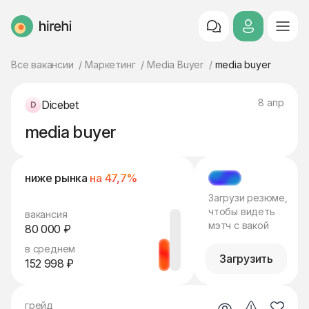
HireHi
Все вакансии
Маркетинг
Media Buyer
media buyer
8 апр
Dicebet
media buyer
ниже рынка
на 47,7%
МЭТЧ
Загрузи резюме,
чтобы видеть
вакансия
мэтч с вакой
80 000 ₽
в среднем
Загрузить
152 998 ₽
грейд