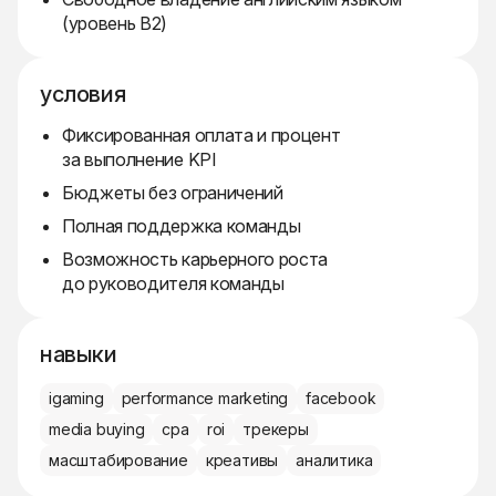
(уровень B2)
условия
Фиксированная оплата и процент
за выполнение KPI
Бюджеты без ограничений
Полная поддержка команды
Возможность карьерного роста
до руководителя команды
навыки
igaming
performance marketing
facebook
media buying
cpa
roi
трекеры
масштабирование
креативы
аналитика