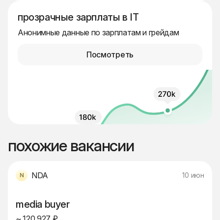
прозрачные зарплаты в IT
Анонимные данные по зарплатам и грейдам
Посмотреть
похожие вакансии
NDA
10 июн
media buyer
~ 120 927 ₽