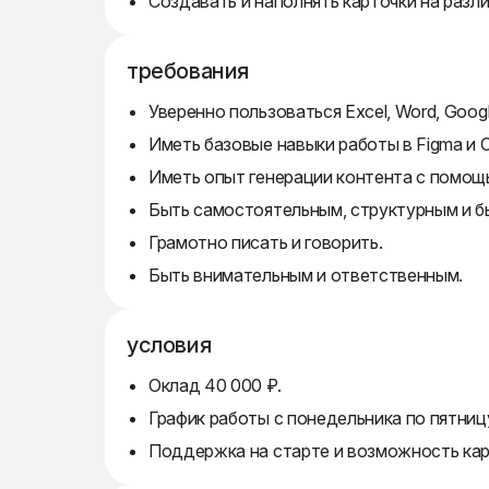
Создавать и наполнять карточки на разл
требования
Уверенно пользоваться Excel, Word, Goog
Иметь базовые навыки работы в Figma и 
Иметь опыт генерации контента с помощ
Быть самостоятельным, структурным и б
Грамотно писать и говорить.
Быть внимательным и ответственным.
условия
Оклад 40 000 ₽.
График работы с понедельника по пятницу
Поддержка на старте и возможность кар