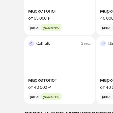
маркетолог
марк
от 65 000 ₽
40 000
junior
удалённо
junior
CallTalk
2 июл
маркетолог
марк
от 40 000 ₽
от 40 
junior
удалённо
junior