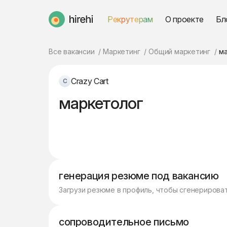
Рекрутерам
О проекте
Бл
HireHi
Все вакансии
Маркетинг
Общий маркетинг
м
Crazy Cart
маркетолог
генерация резюме под вакансию
Загрузи резюме в профиль, чтобы сгенерирова
сопроводительное письмо