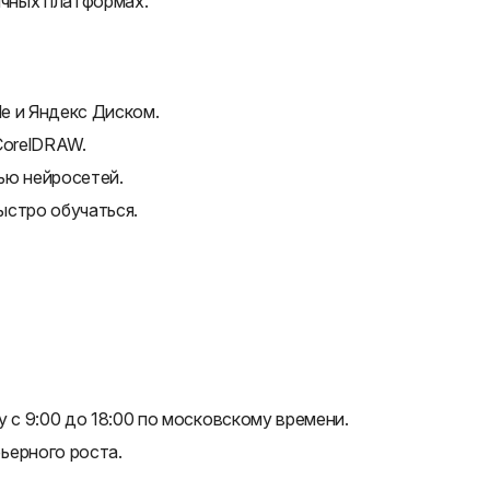
ичных платформах.
le и Яндекс Диском.
CorelDRAW.
ью нейросетей.
ыстро обучаться.
 с 9:00 до 18:00 по московскому времени.
ьерного роста.