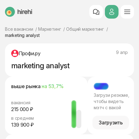
HireHi
Все вакансии
Маркетинг
Общий маркетинг
marketing analyst
9 апр
Профи.ру
marketing analyst
выше рынка
на 53,7%
МЭТЧ
Загрузи резюме,
чтобы видеть
вакансия
мэтч с вакой
215 000 ₽
в среднем
Загрузить
139 900 ₽