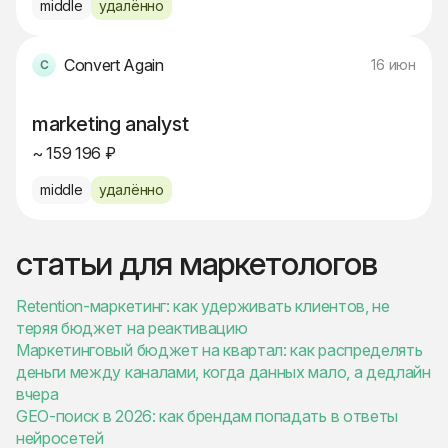
middle
удалённо
Convert Again
16 июн
marketing analyst
~ 159 196 ₽
middle
удалённо
статьи для маркетологов
Retention-маркетинг: как удерживать клиентов, не
теряя бюджет на реактивацию
Маркетинговый бюджет на квартал: как распределять
деньги между каналами, когда данных мало, а дедлайн
вчера
GEO-поиск в 2026: как брендам попадать в ответы
нейросетей