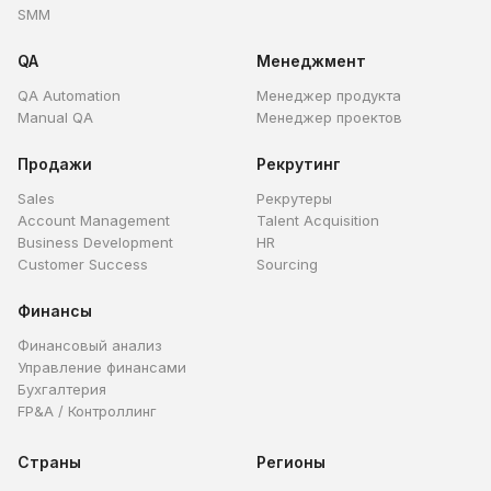
SMM
QA
Менеджмент
QA Automation
Менеджер продукта
Manual QA
Менеджер проектов
Продажи
Рекрутинг
Sales
Рекрутеры
Account Management
Talent Acquisition
Business Development
HR
Customer Success
Sourcing
Финансы
Финансовый анализ
Управление финансами
Бухгалтерия
FP&A / Контроллинг
Страны
Регионы