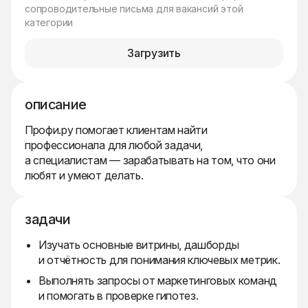
сопроводительные письма для вакансий этой
категории
Загрузить
описание
Профи.ру помогает клиентам найти
профессионала для любой задачи,
а специалистам — зарабатывать на том, что они
любят и умеют делать.
задачи
Изучать основные витрины, дашборды
и отчётность для понимания ключевых метрик.
Выполнять запросы от маркетинговых команд
и помогать в проверке гипотез.