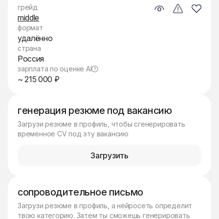
грейд
middle
формат
удалённо
страна
Россия
зарплата по оценке AI
~ 215 000 ₽
генерация резюме под вакансию
Загрузи резюме в профиль, чтобы сгенерировать
временное CV под эту вакансию
Загрузить
сопроводительное письмо
Загрузи резюме в профиль, а нейросеть определит
твою категорию. Затем ты сможешь генерировать