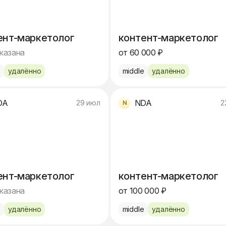
ент-маркетолог
контент-маркетолог
указана
от 60 000 ₽
e
удалённо
middle
удалённо
DA
NDA
29 июл
2
ент-маркетолог
контент-маркетолог
указана
от 100 000 ₽
e
удалённо
middle
удалённо