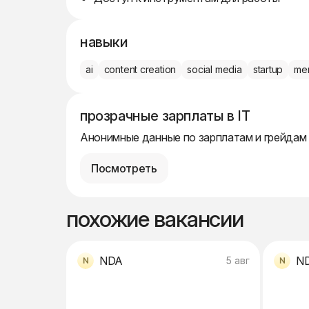
навыки
ai
content creation
social media
startup
me
прозрачные зарплаты в IT
Анонимные данные по зарплатам и грейдам
Посмотреть
похожие вакансии
NDA
N
5 авг