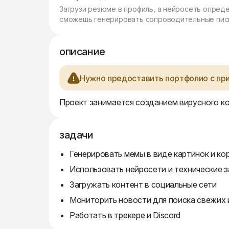
Загрузи резюме в профиль, а нейросеть опред
сможешь генерировать сопроводительные пись
описание
Нужно предоставить портфолио с пр
Проект занимается созданием вирусного ко
задачи
Генерировать мемы в виде картинок и ко
Использовать нейросети и технические з
Загружать контент в социальные сети
Мониторить новости для поиска свежих
Работать в трекере и Discord