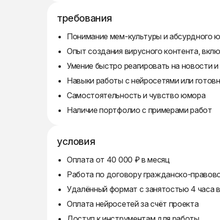
требования
Понимание мем-культуры и абсурдного 
Опыт создания вирусного контента, вкл
Умение быстро реагировать на новости и
Навыки работы с нейросетями или готов
Самостоятельность и чувство юмора
Наличие портфолио с примерами работ
условия
Оплата от 40 000 ₽ в месяц
Работа по договору гражданско-правово
Удалённый формат с занятостью 4 часа в
Оплата нейросетей за счёт проекта
Доступ к инструментам для работы