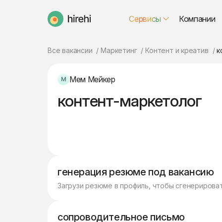
Сервисы
Компании
HireHi
Все вакансии
Маркетинг
Контент и креатив
к
Мем Мейкер
контент-маркетолог
генерация резюме под вакансию
Загрузи резюме в профиль, чтобы сгенерирова
сопроводительное письмо