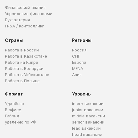
Финансовый анализ
Управление финансами
Бухгалтерия
FP&A / Контроллинг
Страны
Регионы
Работа в России
Россия
Работа в Казахстане
СНГ
Работа на Кипре
Европа
Работа в Беларуси
MENA
Работа в Узбекистане
Азия
Работа в Польше
Формат
Уровень
Удалённо
intern вакансии
В офисе
junior вакансии
Гибрид
middle вакансии
удалённо по РФ
senior вакансии
lead вакансии
head вакансии