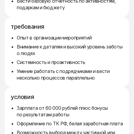
Вести базовую отчётность по активностям,
подаркам и бюджету
требования
Опыт в организации мероприятий
Внимание к деталям и высокий уровень заботы
о людях
Системность и проактивность
Умение работать с подрядчиками и вести
несколько процессов параллельно
условия
Зарплата от 60 000 рублей плюс бонусы
по результатам работы
Оформление по ТК РФ, белая заработная плата
Возможность выбора между частичной или