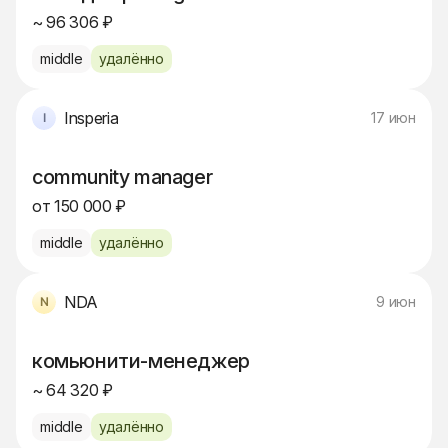
~ 96 306 ₽
middle
удалённо
Insperia
17 июн
community manager
от 150 000 ₽
middle
удалённо
NDA
9 июн
комьюнити-менеджер
~ 64 320 ₽
middle
удалённо