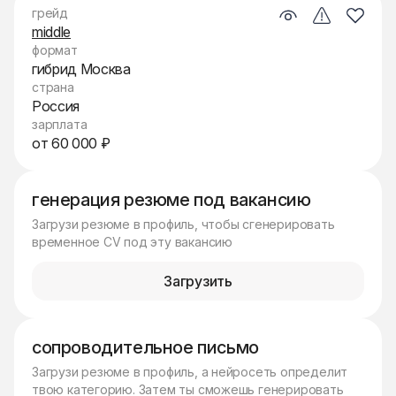
грейд
middle
формат
гибрид Москва
страна
Россия
зарплата
от 60 000 ₽
генерация резюме под вакансию
Загрузи резюме в профиль, чтобы сгенерировать
временное CV под эту вакансию
Загрузить
сопроводительное письмо
Загрузи резюме в профиль, а нейросеть определит
твою категорию. Затем ты сможешь генерировать