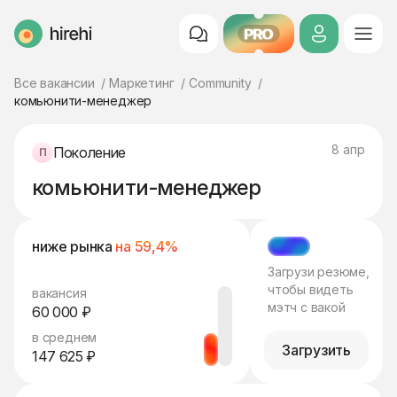
PRO
HireHi
Все вакансии
Маркетинг
Community
комьюнити-менеджер
8 апр
Поколение
комьюнити-менеджер
ниже рынка
на 59,4%
МЭТЧ
Загрузи резюме,
чтобы видеть
вакансия
мэтч с вакой
60 000 ₽
в среднем
Загрузить
147 625 ₽