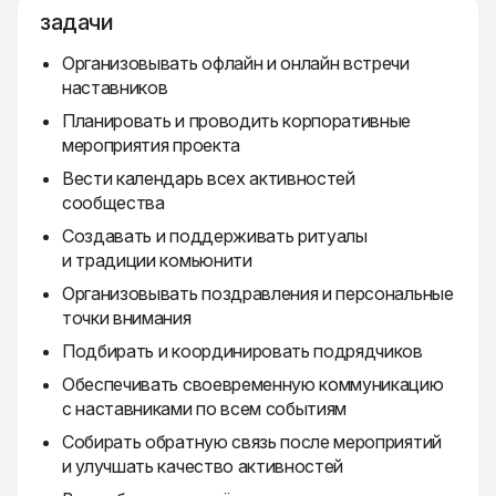
задачи
Организовывать офлайн и онлайн встречи
наставников
Планировать и проводить корпоративные
мероприятия проекта
Вести календарь всех активностей
сообщества
Создавать и поддерживать ритуалы
и традиции комьюнити
Организовывать поздравления и персональные
точки внимания
Подбирать и координировать подрядчиков
Обеспечивать своевременную коммуникацию
с наставниками по всем событиям
Собирать обратную связь после мероприятий
и улучшать качество активностей