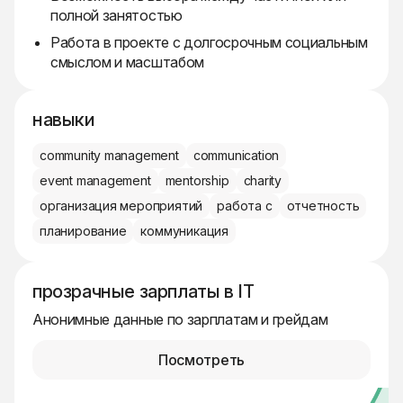
полной занятостью
Работа в проекте с долгосрочным социальным
смыслом и масштабом
навыки
community management
communication
event management
mentorship
charity
организация мероприятий
работа с
отчетность
планирование
коммуникация
прозрачные зарплаты в IT
Анонимные данные по зарплатам и грейдам
Посмотреть