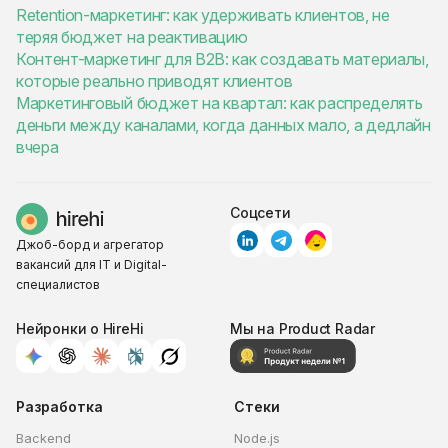
Retention-маркетинг: как удерживать клиентов, не
теряя бюджет на реактивацию
Контент-маркетинг для B2B: как создавать материалы,
которые реально приводят клиентов
Маркетинговый бюджет на квартал: как распределять
деньги между каналами, когда данных мало, а дедлайн
вчера
Соцсети
Джоб-борд и агрегатор
вакансий для IT и Digital-
специалистов
Нейронки о HireHi
Мы на Product Radar
Разработка
Стеки
Backend
Node.js