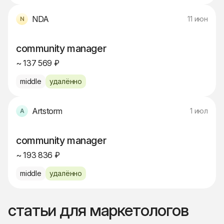
NDA
11 июн
community manager
~ 137 569 ₽
middle
удалённо
Artstorm
1 июл
community manager
~ 193 836 ₽
middle
удалённо
статьи для маркетологов