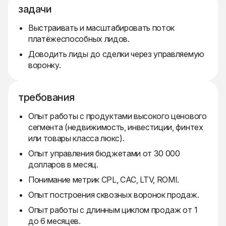
задачи
Выстраивать и масштабировать поток
платёжеспособных лидов.
Доводить лиды до сделки через управляемую
воронку.
требования
Опыт работы с продуктами высокого ценового
сегмента (недвижимость, инвестиции, финтех
или товары класса люкс).
Опыт управления бюджетами от 30 000
долларов в месяц.
Понимание метрик CPL, CAC, LTV, ROMI.
Опыт построения сквозных воронок продаж.
Опыт работы с длинным циклом продаж от 1
до 6 месяцев.