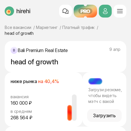
PRO
HireHi
Все вакансии
Маркетинг
Платный трафик
head of growth
9 апр
Bali Premium Real Estate
head of growth
ниже рынка
на 40,4%
МЭТЧ
Загрузи резюме,
чтобы видеть
вакансия
мэтч с вакой
160 000 ₽
в среднем
Загрузить
268 564 ₽