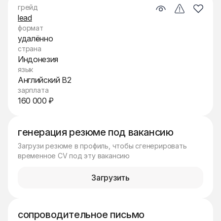
грейд
lead
формат
удалённо
страна
Индонезия
язык
Английский B2
зарплата
160 000 ₽
генерация резюме под вакансию
Загрузи резюме в профиль, чтобы сгенерировать
временное CV под эту вакансию
Загрузить
сопроводительное письмо