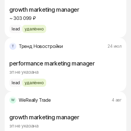
growth marketing manager
~ 303 099 ₽
lead
удалённо
Тренд Новостройки
24 июл
performance marketing manager
зп не указана
lead
удалённо
WeReally Trade
4 авг
growth marketing manager
зп не указана