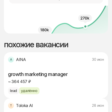
похожие вакансии
AINA
30 июн
growth marketing manager
~ 364 457 ₽
lead
удалённо
Toloka AI
28 июн