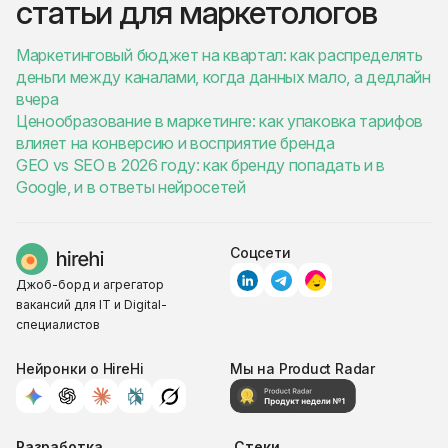
статьи для маркетологов
Маркетинговый бюджет на квартал: как распределять
деньги между каналами, когда данных мало, а дедлайн
вчера
Ценообразование в маркетинге: как упаковка тарифов
влияет на конверсию и восприятие бренда
GEO vs SEO в 2026 году: как бренду попадать и в
Google, и в ответы нейросетей
Соцсети
Джоб-борд и агрегатор
вакансий для IT и Digital-
специалистов
Нейронки о HireHi
Мы на Product Radar
Разработка
Стеки