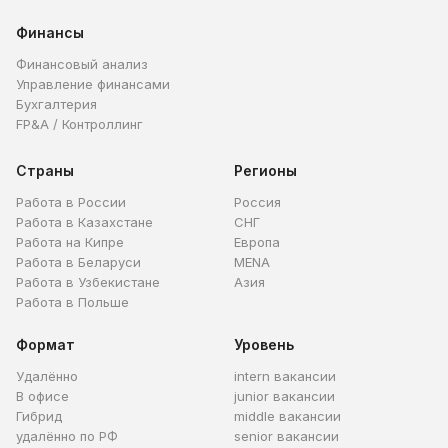
Финансы
Финансовый анализ
Управление финансами
Бухгалтерия
FP&A / Контроллинг
Страны
Регионы
Работа в России
Россия
Работа в Казахстане
СНГ
Работа на Кипре
Европа
Работа в Беларуси
MENA
Работа в Узбекистане
Азия
Работа в Польше
Формат
Уровень
Удалённо
intern вакансии
В офисе
junior вакансии
Гибрид
middle вакансии
удалённо по РФ
senior вакансии