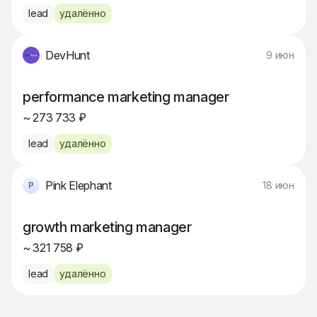
lead
удалённо
DevHunt
9 июн
performance marketing manager
~ 273 733 ₽
lead
удалённо
Pink Elephant
18 июн
growth marketing manager
~ 321 758 ₽
lead
удалённо