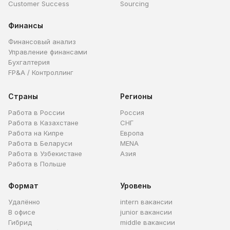
Customer Success
Sourcing
Финансы
Финансовый анализ
Управление финансами
Бухгалтерия
FP&A / Контроллинг
Страны
Регионы
Работа в России
Россия
Работа в Казахстане
СНГ
Работа на Кипре
Европа
Работа в Беларуси
MENA
Работа в Узбекистане
Азия
Работа в Польше
Формат
Уровень
Удалённо
intern вакансии
В офисе
junior вакансии
Гибрид
middle вакансии