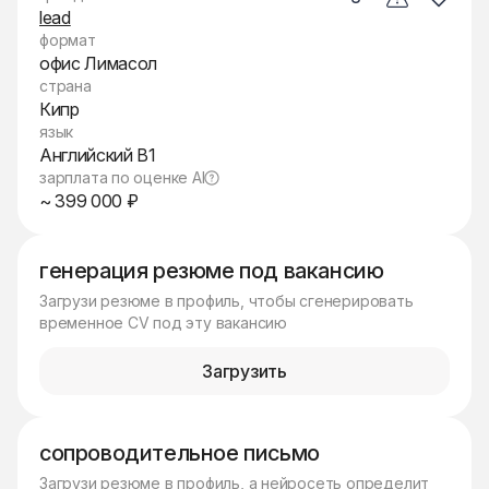
lead
формат
офис Лимасол
страна
Кипр
язык
Английский B1
зарплата по оценке AI
~ 399 000 ₽
генерация резюме под вакансию
Загрузи резюме в профиль, чтобы сгенерировать
временное CV под эту вакансию
Загрузить
сопроводительное письмо
Загрузи резюме в профиль, а нейросеть определит