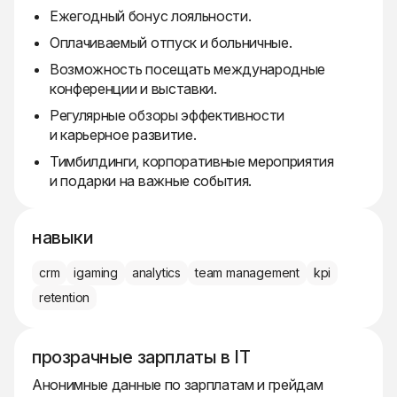
Ежегодный бонус лояльности.
Оплачиваемый отпуск и больничные.
Возможность посещать международные
конференции и выставки.
Регулярные обзоры эффективности
и карьерное развитие.
Тимбилдинги, корпоративные мероприятия
и подарки на важные события.
навыки
crm
igaming
analytics
team management
kpi
retention
прозрачные зарплаты в IT
Анонимные данные по зарплатам и грейдам