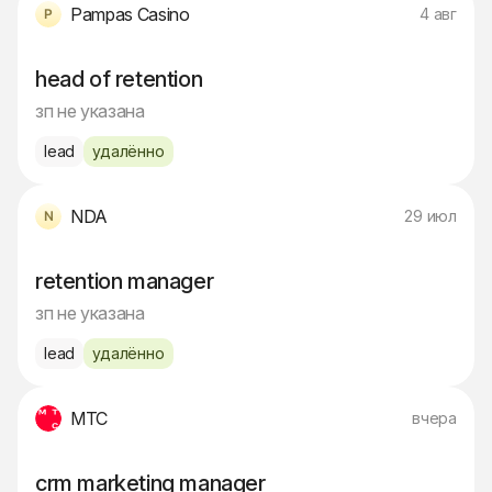
Pampas Casino
4 авг
head of retention
зп не указана
lead
удалённо
NDA
29 июл
retention manager
зп не указана
lead
удалённо
МТС
вчера
crm marketing manager