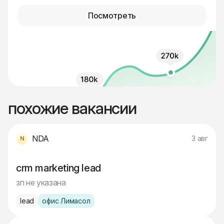
Посмотреть
похожие вакансии
NDA
3 авг
crm marketing lead
зп не указана
lead
офис Лимасол