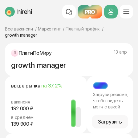
PRO
HireHi
Все вакансии
Маркетинг
Платный трафик
growth manager
13 апр
ПлатиПоМиру
growth manager
выше рынка
на 37,2%
МЭТЧ
Загрузи резюме,
чтобы видеть
вакансия
мэтч с вакой
192 000 ₽
в среднем
Загрузить
139 900 ₽