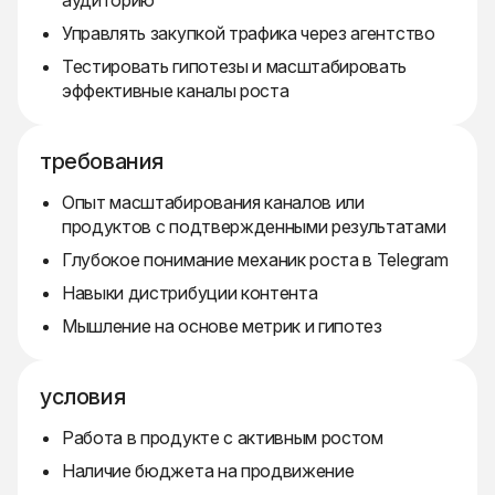
аудиторию
Управлять закупкой трафика через агентство
Тестировать гипотезы и масштабировать
эффективные каналы роста
требования
Опыт масштабирования каналов или
продуктов с подтвержденными результатами
Глубокое понимание механик роста в Telegram
Навыки дистрибуции контента
Мышление на основе метрик и гипотез
условия
Работа в продукте с активным ростом
Наличие бюджета на продвижение