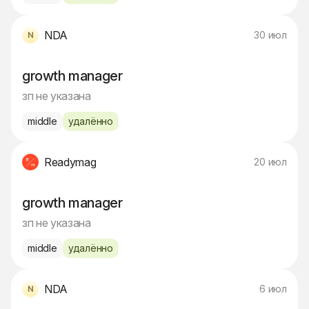
NDA
30 июл
growth manager
зп не указана
middle
удалённо
Readymag
20 июл
growth manager
зп не указана
middle
удалённо
NDA
6 июл