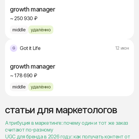
growth manager
~ 250 930 ₽
middle
удалённо
Got it Life
12 июн
growth manager
~ 178 690 ₽
middle
удалённо
статьи для маркетологов
Атрибуция в маркетинге: почему один и тот же заказ
считают по-разному
UGC для бренда в 2026 году: как получать контент от