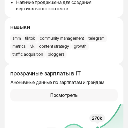
Наличие продакшена для создания
вертикального контента
навыки
smm
tiktok
community management
telegram
metrics
vk
content strategy
growth
traffic acquisition
bloggers
прозрачные зарплаты в IT
Анонимные данные по зарплатам и грейдам
Посмотреть