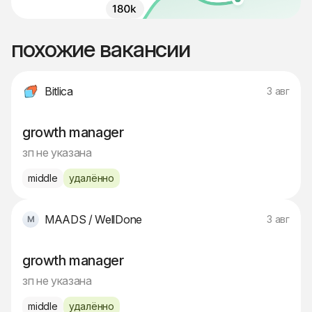
похожие вакансии
Bitlica
3 авг
growth manager
зп не указана
middle
удалённо
MAADS / WellDone
3 авг
growth manager
зп не указана
middle
удалённо