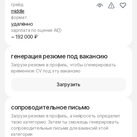
грейд
middle
формат
удалённо
зарплата по оценке AI
~ 192 000 ₽
генерация резюме под вакансию
Загрузи резюме в профиль, чтобы сгенерировать
временное CV под эту вакансию
Загрузить
сопроводительное письмо
Загрузи резюме в профиль, а нейросеть определит
твою категорию. Затем ты сможешь генерировать
сопроводительные письма для вакансий этой
категории