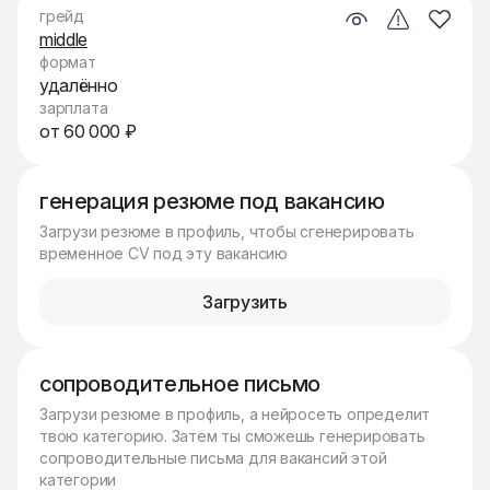
грейд
middle
формат
удалённо
зарплата
от 60 000 ₽
генерация резюме под вакансию
Загрузи резюме в профиль, чтобы сгенерировать
временное CV под эту вакансию
Загрузить
сопроводительное письмо
Загрузи резюме в профиль, а нейросеть определит
твою категорию. Затем ты сможешь генерировать
сопроводительные письма для вакансий этой
категории