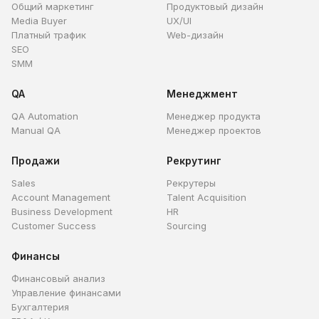
Общий маркетинг
Продуктовый дизайн
Media Buyer
UX/UI
Платный трафик
Web-дизайн
SEO
SMM
QA
Менеджмент
QA Automation
Менеджер продукта
Manual QA
Менеджер проектов
Продажи
Рекрутинг
Sales
Рекрутеры
Account Management
Talent Acquisition
Business Development
HR
Customer Success
Sourcing
Финансы
Финансовый анализ
Управление финансами
Бухгалтерия