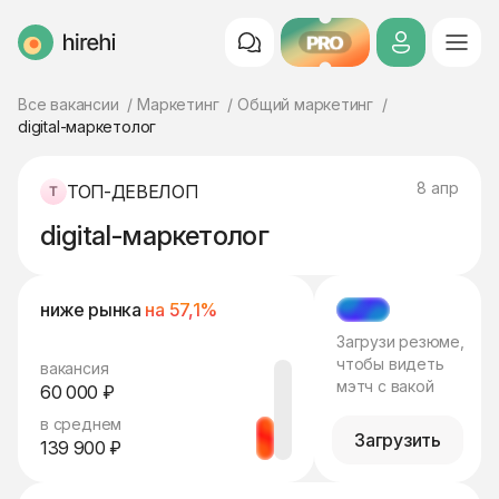
PRO
HireHi
Все вакансии
Маркетинг
Общий маркетинг
digital-маркетолог
8 апр
ТОП-ДЕВЕЛОП
digital-маркетолог
ниже рынка
на 57,1%
МЭТЧ
Загрузи резюме,
чтобы видеть
вакансия
мэтч с вакой
60 000 ₽
в среднем
Загрузить
139 900 ₽