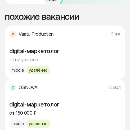
похожие вакансии
Vaatu Production
3 авг
digital-маркетолог
зп не указана
middle
удалённо
OSNOVA
13 июл
digital-маркетолог
от 150 000 ₽
middle
удалённо