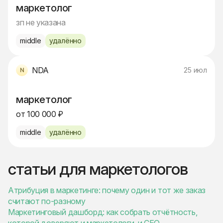
маркетолог
зп не указана
middle
удалённо
NDA
25 июл
маркетолог
от 100 000 ₽
middle
удалённо
статьи для маркетологов
Атрибуция в маркетинге: почему один и тот же заказ
считают по-разному
Маркетинговый дашборд: как собрать отчётность,