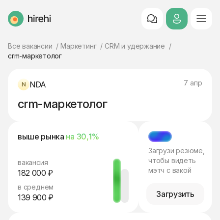
HireHi
Все вакансии
Маркетинг
CRM и удержание
crm-маркетолог
7 апр
NDA
crm-маркетолог
выше рынка
на 30,1%
МЭТЧ
Загрузи резюме,
чтобы видеть
вакансия
мэтч с вакой
182 000 ₽
в среднем
Загрузить
139 900 ₽