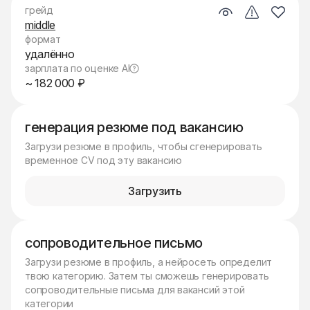
грейд
middle
формат
удалённо
зарплата по оценке AI
~ 182 000 ₽
генерация резюме под вакансию
Загрузи резюме в профиль, чтобы сгенерировать
временное CV под эту вакансию
Загрузить
сопроводительное письмо
Загрузи резюме в профиль, а нейросеть определит
твою категорию. Затем ты сможешь генерировать
сопроводительные письма для вакансий этой
категории