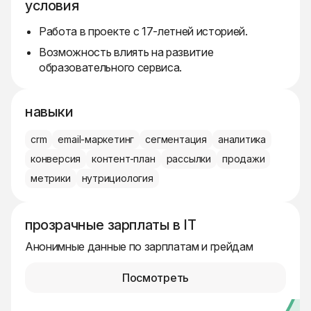
условия
Работа в проекте с 17-летней историей.
Возможность влиять на развитие
образовательного сервиса.
навыки
crm
email-маркетинг
сегментация
аналитика
конверсия
контент-план
рассылки
продажи
метрики
нутрициология
прозрачные зарплаты в IT
Анонимные данные по зарплатам и грейдам
Посмотреть