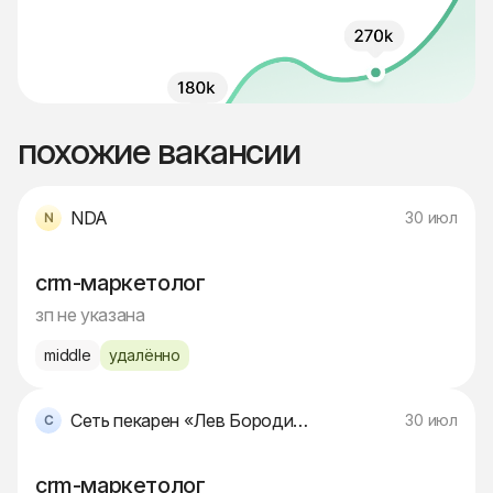
похожие вакансии
NDA
30 июл
crm-маркетолог
зп не указана
middle
удалённо
Сеть пекарен «Лев Бородинский»
30 июл
crm-маркетолог