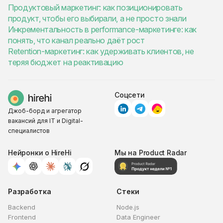
Продуктовый маркетинг: как позиционировать
продукт, чтобы его выбирали, а не просто знали
Инкрементальность в performance-маркетинге: как
понять, что канал реально даёт рост
Retention-маркетинг: как удерживать клиентов, не
теряя бюджет на реактивацию
Соцсети
Джоб-борд и агрегатор
вакансий для IT и Digital-
специалистов
Нейронки о HireHi
Мы на Product Radar
Разработка
Стеки
Backend
Node.js
Frontend
Data Engineer