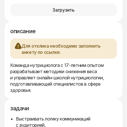
Загрузить
описание
Для отклика необходимо заполнить
анкету по ссылке.
Команда нутрициолога с 17-летним опытом
разрабатывает методики снижения веса
и управляет онлайн-школой нутрициологии,
подготавливающей специалистов в сфере
здоровья.
задачи
Выстраивать логику коммуникаций
с аудиторией.