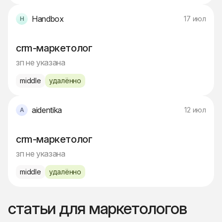
Handbox
17 июл
crm-маркетолог
зп не указана
middle
удалённо
aidentika
12 июл
crm-маркетолог
зп не указана
middle
удалённо
статьи для маркетологов