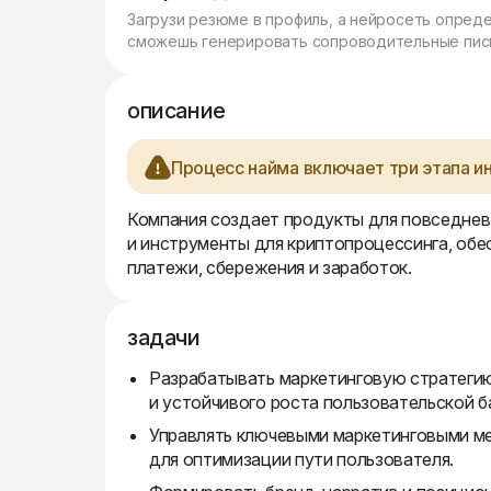
Загрузи резюме в профиль, а нейросеть опред
сможешь генерировать сопроводительные пись
описание
Процесс найма включает три этапа ин
Компания создает продукты для повседнев
и инструменты для криптопроцессинга, обе
платежи, сбережения и заработок.
задачи
Разрабатывать маркетинговую стратеги
и устойчивого роста пользовательской б
Управлять ключевыми маркетинговыми м
для оптимизации пути пользователя.