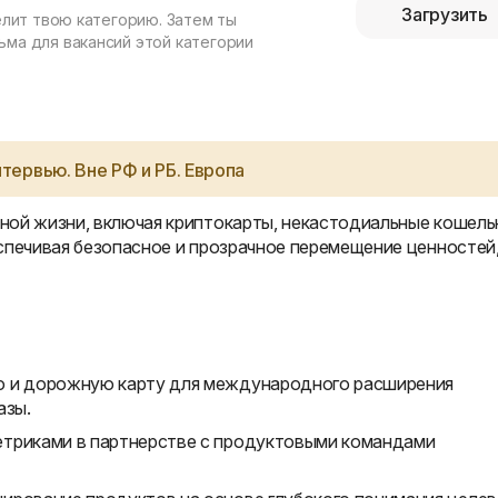
Загрузить
елит твою категорию. Затем ты
ма для вакансий этой категории
тервью. Вне РФ и РБ. Европа
ной жизни, включая криптокарты, некастодиальные кошель
спечивая безопасное и прозрачное перемещение ценностей
ю и дорожную карту для международного расширения
азы.
етриками в партнерстве с продуктовыми командами