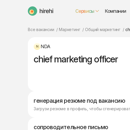
Сервисы
Компании
HireHi
Все вакансии
Маркетинг
Общий маркетинг
ch
NDA
chief marketing officer
генерация резюме под вакансию
Загрузи резюме в профиль, чтобы сгенерирова
сопроводительное письмо