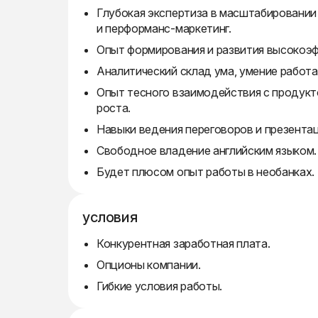
Глубокая экспертиза в масштабировании
и перформанс-маркетинг.
Опыт формирования и развития высокоэ
Аналитический склад ума, умение работа
Опыт тесного взаимодействия с продукт
роста.
Навыки ведения переговоров и презентац
Свободное владение английским языком.
Будет плюсом опыт работы в необанках.
условия
Конкурентная заработная плата.
Опционы компании.
Гибкие условия работы.