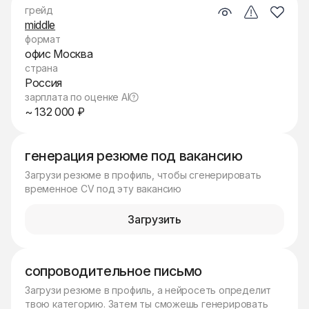
грейд
middle
формат
офис Москва
страна
Россия
зарплата по оценке AI
~ 132 000 ₽
генерация резюме под вакансию
Загрузи резюме в профиль, чтобы сгенерировать
временное CV под эту вакансию
Загрузить
сопроводительное письмо
Загрузи резюме в профиль, а нейросеть определит
твою категорию. Затем ты сможешь генерировать