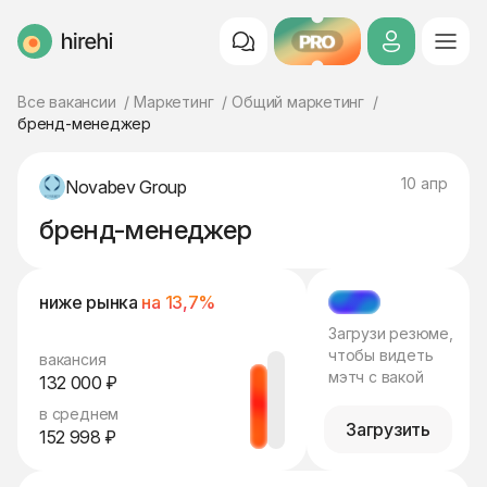
PRO
HireHi
Все вакансии
Маркетинг
Общий маркетинг
бренд-менеджер
10 апр
Novabev Group
бренд-менеджер
ниже рынка
на 13,7%
МЭТЧ
Загрузи резюме,
чтобы видеть
вакансия
мэтч с вакой
132 000 ₽
в среднем
Загрузить
152 998 ₽