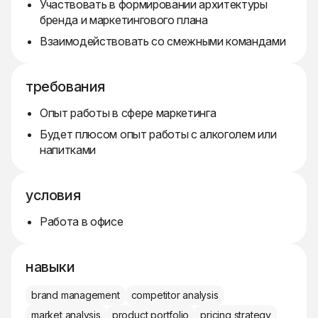
Участвовать в формировании архитектуры
бренда и маркетингового плана
Взаимодействовать со смежными командами
требования
Опыт работы в сфере маркетинга
Будет плюсом опыт работы с алкоголем или
напитками
условия
Работа в офисе
навыки
brand management
competitor analysis
market analysis
product portfolio
pricing strategy