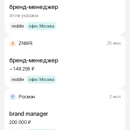
бренд-менеджер
зп не указана
middle
офис Москва
ZNWR
25 июн
бренд-менеджер
~ 148 258 ₽
middle
офис Москва
Росмэн
2 июл
brand manager
200 000 ₽