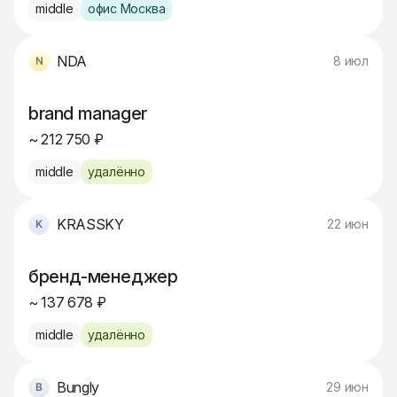
middle
офис Москва
NDA
8 июл
brand manager
~ 212 750 ₽
middle
удалённо
KRASSKY
22 июн
бренд-менеджер
~ 137 678 ₽
middle
удалённо
Bungly
29 июн