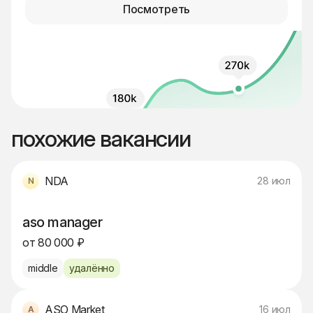
Посмотреть
похожие вакансии
NDA
28 июл
aso manager
от 80 000 ₽
middle
удалённо
ASO Market
16 июл