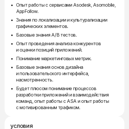
Опыт работы с сервисами Asodesk, Asomobile,
AppFollow.
Знания по локализации и культурализации
графических элементов.
Базовые знания А/В тестов.
Опыт проведения анализа конкурентов
и оценки позиций приложений.
Понимание маркетинговых метрик.
Базовые знания основ дизайна
и пользовательского интерфейса,
насмотренность.
Будет плюсом понимание процессов
разработки приложений и взаимодействия
команд, опыт работы с ASA и опыт работы
с мотивированным трафиком.
условия