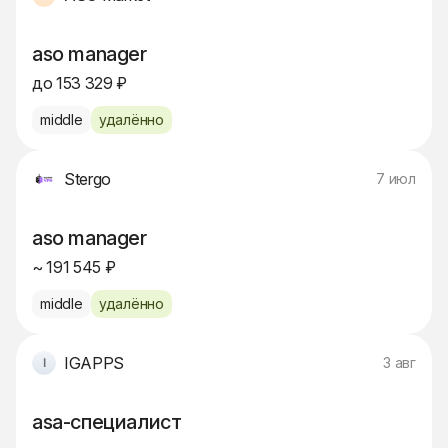
aso manager
до 153 329 ₽
middle
удалённо
Stergo
7 июл
aso manager
~ 191 545 ₽
middle
удалённо
IGAPPS
3 авг
asa-специалист