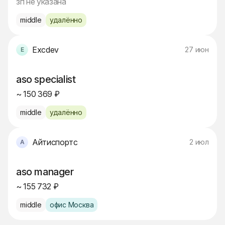
зп не указана
middle
удалённо
Excdev
27 июн
aso specialist
~ 150 369 ₽
middle
удалённо
Айтиспортс
2 июл
aso manager
~ 155 732 ₽
middle
офис Москва