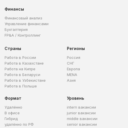
Финансы
Финансовый анализ
Управление финансами
Бухгалтерия
FP&A / Контроллинг
Страны
Регионы
Работа в России
Россия
Работа в Казахстане
СНГ
Работа на Кипре
Европа
Работа в Беларуси
MENA
Работа в Узбекистане
Азия
Работа в Польше
Формат
Уровень
Удалённо
intern вакансии
В офисе
junior вакансии
Гибрид
middle вакансии
удалённо по РФ
senior вакансии