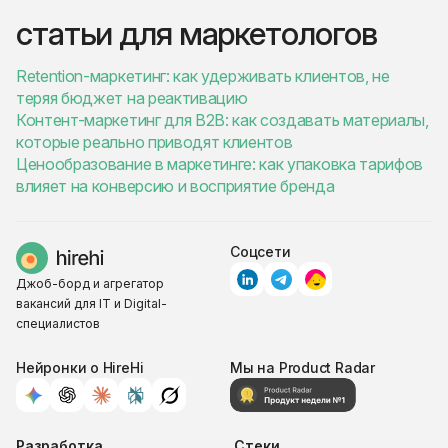
статьи для маркетологов
Retention-маркетинг: как удерживать клиентов, не
теряя бюджет на реактивацию
Контент-маркетинг для B2B: как создавать материалы,
которые реально приводят клиентов
Ценообразование в маркетинге: как упаковка тарифов
влияет на конверсию и восприятие бренда
Соцсети
Джоб-борд и агрегатор
вакансий для IT и Digital-
специалистов
Нейронки о HireHi
Мы на Product Radar
Разработка
Стеки