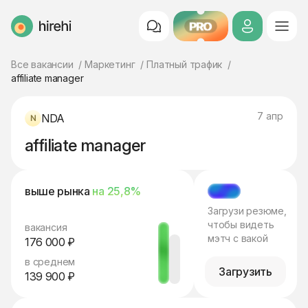
PRO
HireHi
Все вакансии
Маркетинг
Платный трафик
affiliate manager
7 апр
NDA
affiliate manager
выше рынка
на 25,8%
МЭТЧ
Загрузи резюме,
чтобы видеть
вакансия
мэтч с вакой
176 000 ₽
в среднем
Загрузить
139 900 ₽