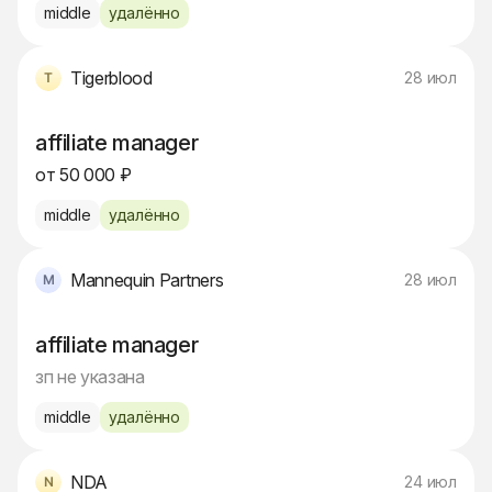
middle
удалённо
Tigerblood
28 июл
affiliate manager
от 50 000 ₽
middle
удалённо
Mannequin Partners
28 июл
affiliate manager
зп не указана
middle
удалённо
NDA
24 июл