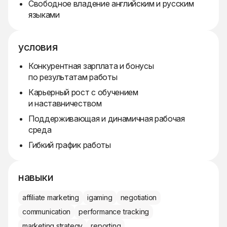
Свободное владение английским и русским
языками
условия
Конкурентная зарплата и бонусы
по результатам работы
Карьерный рост с обучением
и наставничеством
Поддерживающая и динамичная рабочая
среда
Гибкий график работы
навыки
affiliate marketing
igaming
negotiation
communication
performance tracking
marketing strategy
reporting