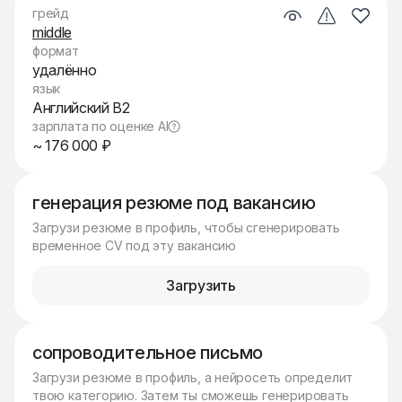
грейд
middle
формат
удалённо
язык
Английский B2
зарплата по оценке AI
~ 176 000 ₽
генерация резюме под вакансию
Загрузи резюме в профиль, чтобы сгенерировать
временное CV под эту вакансию
Загрузить
сопроводительное письмо
Загрузи резюме в профиль, а нейросеть определит
твою категорию. Затем ты сможешь генерировать