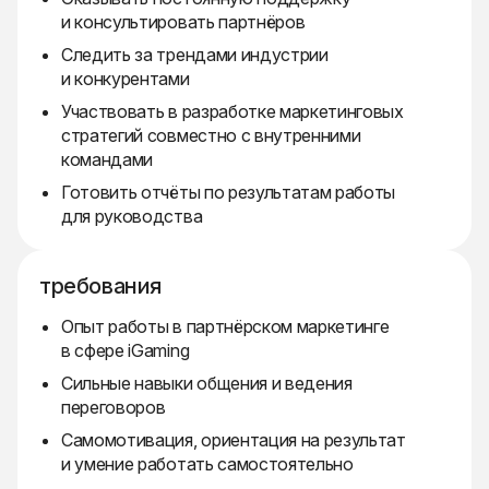
и консультировать партнёров
Следить за трендами индустрии
и конкурентами
Участвовать в разработке маркетинговых
стратегий совместно с внутренними
командами
Готовить отчёты по результатам работы
для руководства
требования
Опыт работы в партнёрском маркетинге
в сфере iGaming
Сильные навыки общения и ведения
переговоров
Самомотивация, ориентация на результат
и умение работать самостоятельно