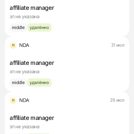
affiliate manager
зп не указана
middle
удалённо
NDA
31 июл
affiliate manager
зп не указана
middle
удалённо
NDA
29 июл
affiliate manager
зп не указана