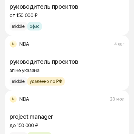
руководитель проектов
от 150 000 ₽
middle
офис
NDA
4 авг
руководитель проектов
зп не указана
middle
удалённо по РФ
NDA
28 июл
project manager
до 150 000 ₽