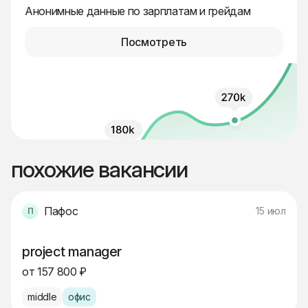
Анонимные данные по зарплатам и грейдам
Посмотреть
похожие вакансии
Пафос
15 июл
project manager
от 157 800 ₽
middle
офис