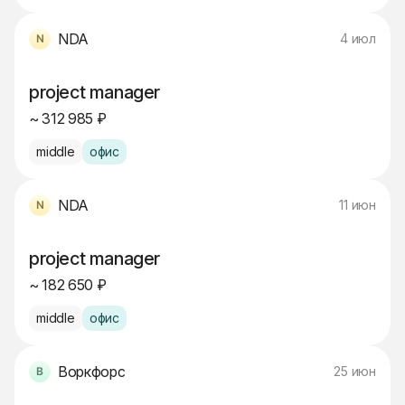
NDA
4 июл
project manager
~ 312 985 ₽
middle
офис
NDA
11 июн
project manager
~ 182 650 ₽
middle
офис
Воркфорс
25 июн