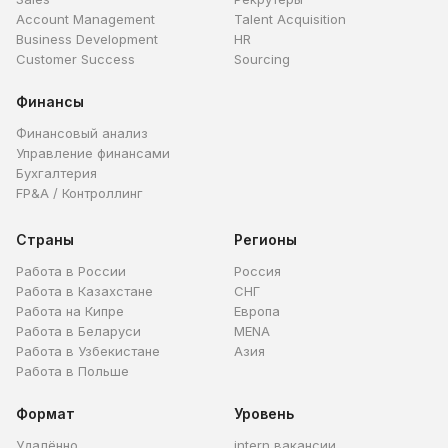
Account Management
Talent Acquisition
Business Development
HR
Customer Success
Sourcing
Финансы
Финансовый анализ
Управление финансами
Бухгалтерия
FP&A / Контроллинг
Страны
Регионы
Работа в России
Россия
Работа в Казахстане
СНГ
Работа на Кипре
Европа
Работа в Беларуси
MENA
Работа в Узбекистане
Азия
Работа в Польше
Формат
Уровень
Удалённо
intern вакансии