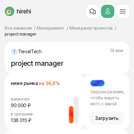
HireHi
Все вакансии
Менеджмент
Менеджер проектов
project manager
14 мая
TrevelTech
project manager
ниже рынка
на 34,8%
МЭТЧ
Загрузи резюме,
чтобы видеть
вакансия
мэтч с вакой
90 000 ₽
в среднем
Загрузить
138 015 ₽