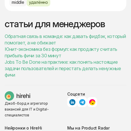
middle
удалённо
статьи для менеджеров
Обратная связь в команде: как давать фидбэк, который
помогает, а не обижает
Юнит-экономика без формул: как продакту считать
прибыль фичи за 30 минут
Jobs To Be Done на практике: как понять настоящие
задачи пользователей и перестать делать ненужные
фичи
Соцсети
Джоб-борд и агрегатор
вакансий для IT и Digital-
специалистов
Нейронки о HireHi
Мы на Product Radar