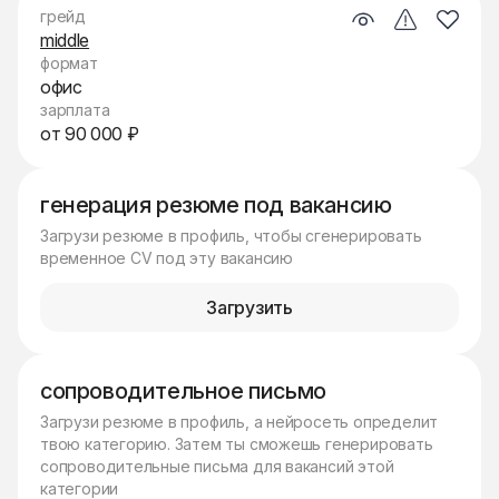
грейд
middle
формат
офис
зарплата
от 90 000 ₽
генерация резюме под вакансию
Загрузи резюме в профиль, чтобы сгенерировать
временное CV под эту вакансию
Загрузить
сопроводительное письмо
Загрузи резюме в профиль, а нейросеть определит
твою категорию. Затем ты сможешь генерировать
сопроводительные письма для вакансий этой
категории