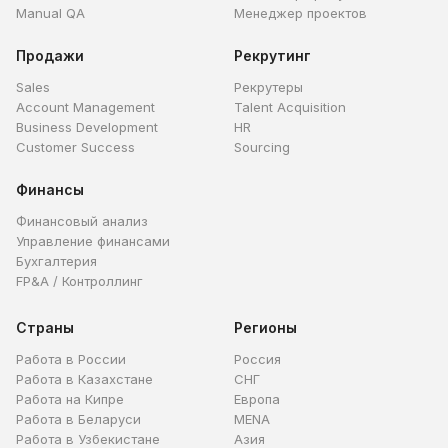
Manual QA
Менеджер проектов
Продажи
Рекрутинг
Sales
Рекрутеры
Account Management
Talent Acquisition
Business Development
HR
Customer Success
Sourcing
Финансы
Финансовый анализ
Управление финансами
Бухгалтерия
FP&A / Контроллинг
Страны
Регионы
Работа в России
Россия
Работа в Казахстане
СНГ
Работа на Кипре
Европа
Работа в Беларуси
MENA
Работа в Узбекистане
Азия