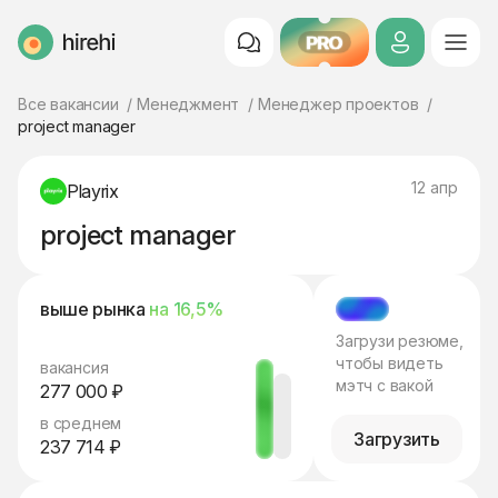
PRO
HireHi
Все вакансии
Менеджмент
Менеджер проектов
project manager
12 апр
Playrix
project manager
выше рынка
на 16,5%
МЭТЧ
Загрузи резюме,
чтобы видеть
вакансия
мэтч с вакой
277 000 ₽
в среднем
Загрузить
237 714 ₽