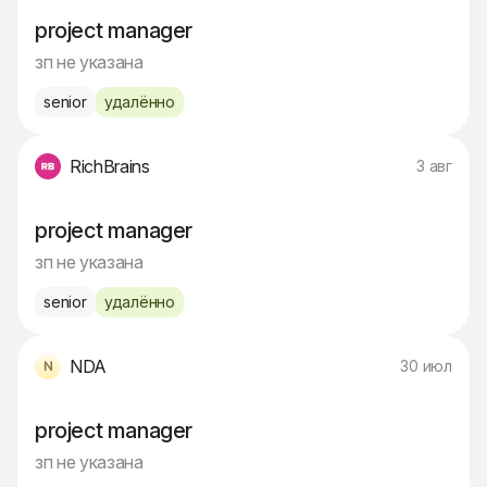
project manager
зп не указана
senior
удалённо
RichBrains
3 авг
project manager
зп не указана
senior
удалённо
NDA
30 июл
project manager
зп не указана