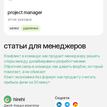
project manager
зп не указана
senior
удалённо
статьи для менеджеров
Конфликт в команде: как продакт-менеджеру решать
споры между дизайнерами и разработчиками
Обратная связь в команде: как давать фидбэк, который
помогает, а не обижает
Юнит-экономика без формул: как продакту считать
прибыль фичи за 30 минут
Соцсети
Джоб-борд и агрегатор