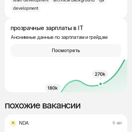
development
прозрачные зарплаты в IT
Анонимные данные по зарплатам и грейдам
Посмотреть
похожие вакансии
NDA
6 авг