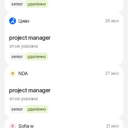
senior
удалённо
Циан
28 июл
project manager
зп не указана
senior
удалённо
NDA
27 июл
project manager
зп не указана
senior
удалённо
Sofia w
21 июл