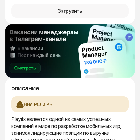
Загрузить
описание
Вне РФ и РБ
Playrix является одной из самых успешных
компаний в мире по разработке мобильных игр,
занимая лидирующие позиции по выручке
в Европе и входя в топ-3 по миру. Продукты