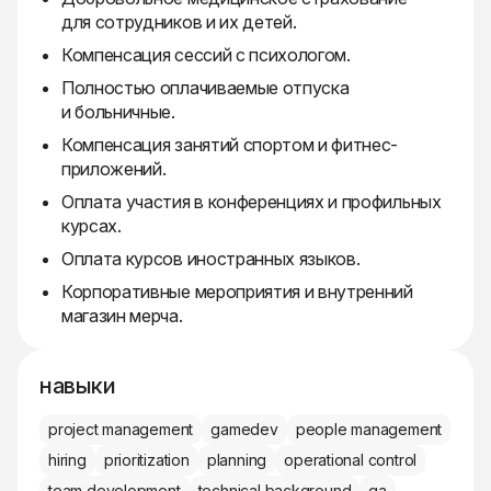
для сотрудников и их детей.
Компенсация сессий с психологом.
Полностью оплачиваемые отпуска
и больничные.
Компенсация занятий спортом и фитнес-
приложений.
Оплата участия в конференциях и профильных
курсах.
Оплата курсов иностранных языков.
Корпоративные мероприятия и внутренний
магазин мерча.
навыки
project management
gamedev
people management
hiring
prioritization
planning
operational control
team development
technical background
qa