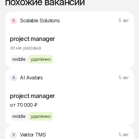
похожие вакансии
Scalable Solutions
6 авг
project manager
зп не указана
middle
удалённо
AI Avatars
5 авг
project manager
от 70 000 ₽
middle
удалённо
Vektor TMS
5 авг