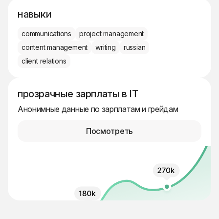
навыки
communications
project management
content management
writing
russian
client relations
прозрачные зарплаты в IT
Анонимные данные по зарплатам и грейдам
Посмотреть