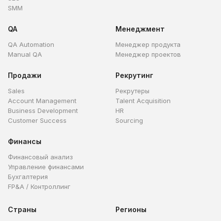
SMM
QA
Менеджмент
QA Automation
Менеджер продукта
Manual QA
Менеджер проектов
Продажи
Рекрутинг
Sales
Рекрутеры
Account Management
Talent Acquisition
Business Development
HR
Customer Success
Sourcing
Финансы
Финансовый анализ
Управление финансами
Бухгалтерия
FP&A / Контроллинг
Страны
Регионы