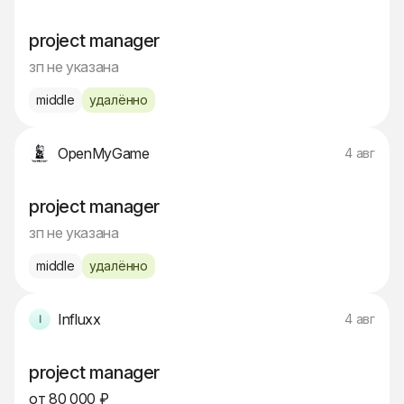
project manager
зп не указана
middle
удалённо
OpenMyGame
4 авг
project manager
зп не указана
middle
удалённо
Influxx
4 авг
project manager
от 80 000 ₽