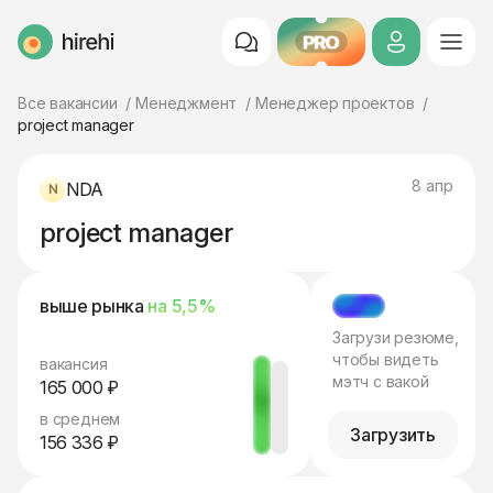
PRO
HireHi
Все вакансии
Менеджмент
Менеджер проектов
project manager
8 апр
NDA
project manager
выше рынка
на 5,5%
МЭТЧ
Загрузи резюме,
чтобы видеть
вакансия
мэтч с вакой
165 000 ₽
в среднем
Загрузить
156 336 ₽