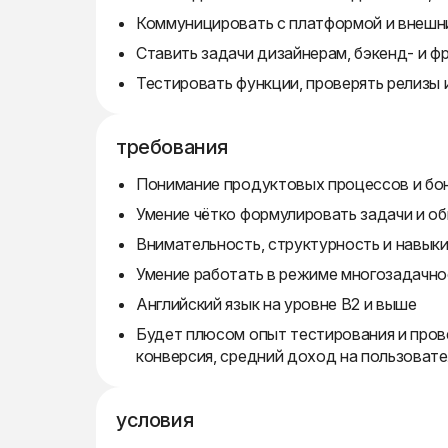
Коммуницировать с платформой и внешн
Ставить задачи дизайнерам, бэкенд- и 
Тестировать функции, проверять релизы 
требования
Понимание продуктовых процессов и бо
Умение чётко формулировать задачи и об
Внимательность, структурность и навык
Умение работать в режиме многозадачно
Английский язык на уровне B2 и выше
Будет плюсом опыт тестирования и пров
конверсия, средний доход на пользовате
условия