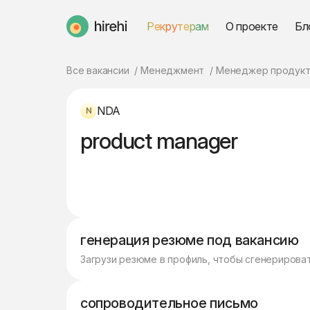
Рекрутерам
О проекте
Бл
HireHi
Все вакансии
Менеджмент
Менеджер продукт
NDA
product manager
генерация резюме под вакансию
Загрузи резюме в профиль, чтобы сгенерирова
сопроводительное письмо