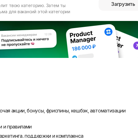
Загрузить
елит твою категорию. Затем ты
ма для вакансий этой категории
чая акции, бонусы, фриспины, кешбэк, автоматизации
и и правилами
аркетинга, поддержки и комплаенса