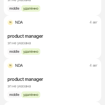
middle
удалённо
NDA
4 авг
product manager
зп не указана
middle
удалённо
NDA
4 авг
product manager
зп не указана
middle
удалённо