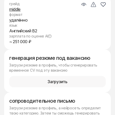
грейд
middle
формат
удалённо
язык
Английский B2
зарплата по оценке AI
~ 251 000 ₽
генерация резюме под вакансию
Загрузи резюме в профиль, чтобы сгенерировать
временное CV под эту вакансию
Загрузить
сопроводительное письмо
Загрузи резюме в профиль, а нейросеть определит
твою категорию. Затем ты сможешь генерировать