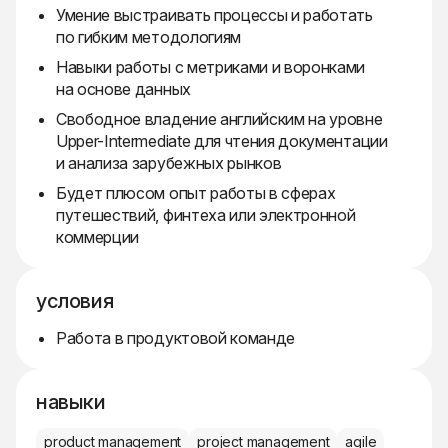
Умение выстраивать процессы и работать
по гибким методологиям
Навыки работы с метриками и воронками
на основе данных
Свободное владение английским на уровне
Upper-Intermediate для чтения документации
и анализа зарубежных рынков
Будет плюсом опыт работы в сферах
путешествий, финтеха или электронной
коммерции
условия
Работа в продуктовой команде
навыки
product management
project management
agile