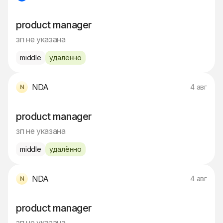
product manager
зп не указана
middle
удалённо
NDA
4 авг
product manager
зп не указана
middle
удалённо
NDA
4 авг
product manager
зп не указана