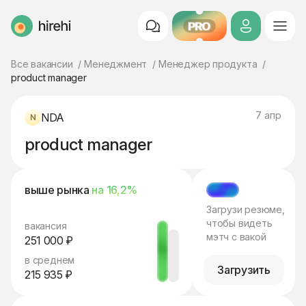
PRO
HireHi
Все вакансии
Менеджмент
Менеджер продукта
product manager
7 апр
NDA
product manager
выше рынка
на 16,2%
МЭТЧ
Загрузи резюме,
чтобы видеть
вакансия
мэтч с вакой
251 000 ₽
в среднем
Загрузить
215 935 ₽