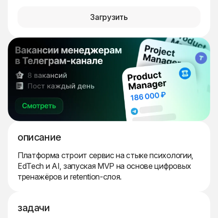
Загрузить
описание
Платформа строит сервис на стыке психологии,
EdTech и AI, запуская MVP на основе цифровых
тренажёров и retention-слоя.
задачи