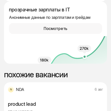
прозрачные зарплаты в IT
Анонимные данные по зарплатам и грейдам
Посмотреть
похожие вакансии
NDA
6 авг
product lead