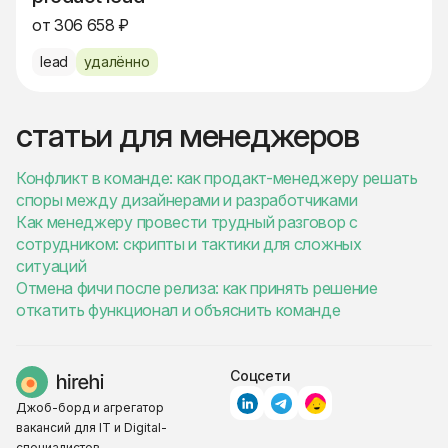
от 306 658 ₽
lead
удалённо
статьи для менеджеров
Конфликт в команде: как продакт-менеджеру решать
споры между дизайнерами и разработчиками
Как менеджеру провести трудный разговор с
сотрудником: скрипты и тактики для сложных
ситуаций
Отмена фичи после релиза: как принять решение
откатить функционал и объяснить команде
Соцсети
Джоб-борд и агрегатор
вакансий для IT и Digital-
специалистов