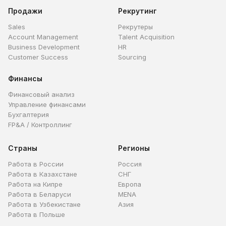
Продажи
Рекрутинг
Sales
Рекрутеры
Account Management
Talent Acquisition
Business Development
HR
Customer Success
Sourcing
Финансы
Финансовый анализ
Управление финансами
Бухгалтерия
FP&A / Контроллинг
Страны
Регионы
Работа в России
Россия
Работа в Казахстане
СНГ
Работа на Кипре
Европа
Работа в Беларуси
MENA
Работа в Узбекистане
Азия
Работа в Польше