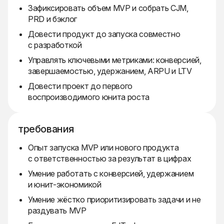
Зафиксировать объем MVP и собрать CJM,
PRD и бэклог
Довести продукт до запуска совместно
с разработкой
Управлять ключевыми метриками: конверсией,
завершаемостью, удержанием, ARPU и LTV
Довести проект до первого
воспроизводимого юнита роста
требования
Опыт запуска MVP или нового продукта
с ответственностью за результат в цифрах
Умение работать с конверсией, удержанием
и юнит-экономикой
Умение жёстко приоритизировать задачи и не
раздувать MVP