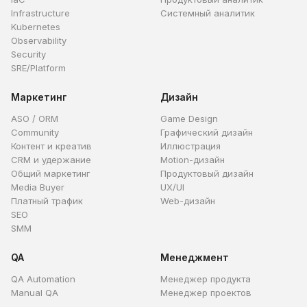
Infrastructure
Системный аналитик
Kubernetes
Observability
Security
SRE/Platform
Маркетинг
Дизайн
ASO / ORM
Game Design
Community
Графический дизайн
Контент и креатив
Иллюстрация
CRM и удержание
Motion-дизайн
Общий маркетинг
Продуктовый дизайн
Media Buyer
UX/UI
Платный трафик
Web-дизайн
SEO
SMM
QA
Менеджмент
QA Automation
Менеджер продукта
Manual QA
Менеджер проектов