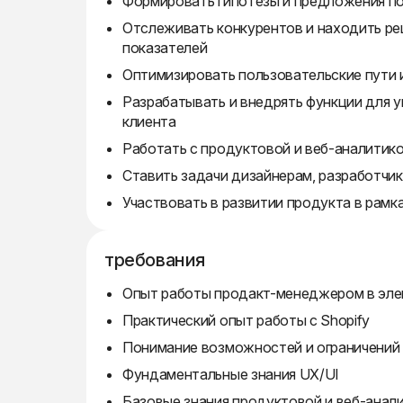
Формировать гипотезы и предложения п
Отслеживать конкурентов и находить ре
показателей
Оптимизировать пользовательские пути 
Разрабатывать и внедрять функции для у
клиента
Работать с продуктовой и веб-аналитико
Ставить задачи дизайнерам, разработчик
Участвовать в развитии продукта в рамк
требования
Опыт работы продакт-менеджером в эле
Практический опыт работы с Shopify
Понимание возможностей и ограничений S
Фундаментальные знания UX/UI
Базовые знания продуктовой и веб-анал