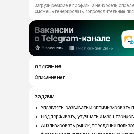
Загрузи резюме в профиль, а нейросеть опред
сможешь генерировать сопроводительные пись
описание
Описания нет
задачи
Управлять, развивать и оптимизировать 
Поддерживать, улучшать и масштабирова
Анализировать рынок, поведение пользо