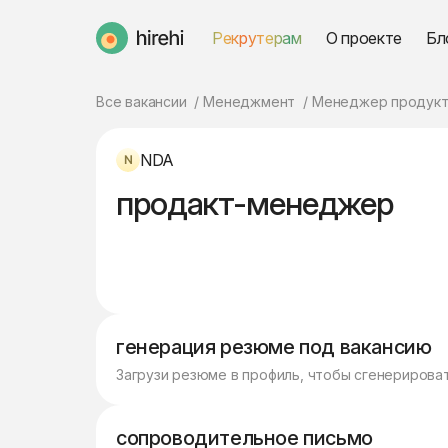
Рекрутерам
О проекте
Бл
HireHi
Все вакансии
Менеджмент
Менеджер продукт
NDA
продакт-менеджер
генерация резюме под вакансию
Загрузи резюме в профиль, чтобы сгенерирова
сопроводительное письмо