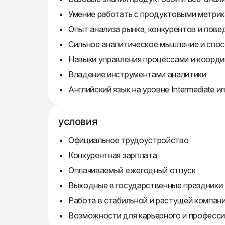
Умение работать с продуктовыми метрик
Опыт анализа рынка, конкурентов и пове
Сильное аналитическое мышление и спо
Навыки управления процессами и коорд
Владение инструментами аналитики
Английский язык на уровне Intermediate и
условия
Официальное трудоустройство
Конкурентная зарплата
Оплачиваемый ежегодный отпуск
Выходные в государственные праздники
Работа в стабильной и растущей компан
Возможности для карьерного и професси