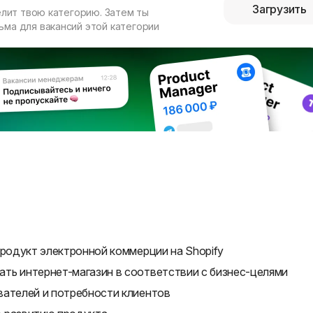
Загрузить
елит твою категорию. Затем ты
ма для вакансий этой категории
продукт электронной коммерции на Shopify
ть интернет-магазин в соответствии с бизнес-целями
вателей и потребности клиентов