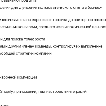
о развитию продукта
шения для улучшения пользовательского опыта и бизнес-
и ключевые этапы воронки от трафика до повторных заказо
величения конверсии, среднего чека и пожизненной ценнос
й для поиска точек роста
ам и другим членам команды, контролируя их выполнение
ах общей стратегии компании
ктронной коммерции
hopify, приложений, тем, настроек и интеграций
итики