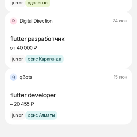
junior
удалённо
Digital Direction
24 июн
flutter разработчик
от 40 000 ₽
junior
офис Караганда
qBots
15 июн
flutter developer
~ 20 455 ₽
junior
офис Алматы