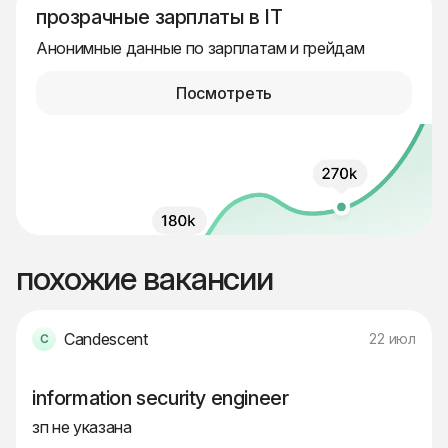
прозрачные зарплаты в IT
Анонимные данные по зарплатам и грейдам
Посмотреть
похожие вакансии
Candescent
22 июл
information security engineer
зп не указана