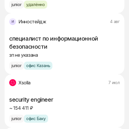
junior
удалённо
Инностейдж
4 авг
специалист по информационной
безопасности
зп не указана
junior
офис Казань
Xsolla
7 июл
security engineer
~ 154 411 ₽
junior
офис Баку