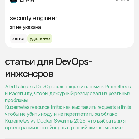
security engineer
зп не указана
senior
удалённо
статьи для DevOps-
инженеров
Alert fatigue в DevOps: как сократить шум в Prometheus
и PagerDuty, чтобы дежурный реагировал на реальные
проблемы
Kubernetes resource limits: как выставить requests и limits,
чтобы не убить ноду и не переплатить за облако
Kubernetes vs Docker Swarm в 2026: что выбрать для
оркестрации контейнеров в российских компаниях