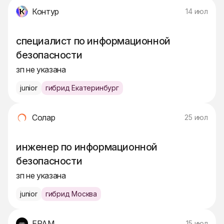
Контур
14 июл
специалист по информационной
безопасности
зп не указана
junior
гибрид Екатеринбург
Солар
25 июл
инженер по информационной
безопасности
зп не указана
junior
гибрид Москва
EPAM
15 июл