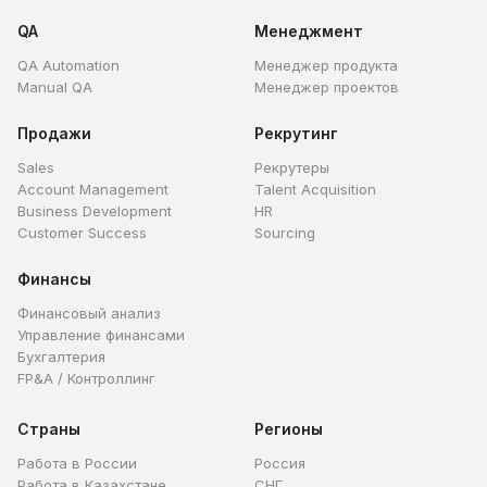
QA
Менеджмент
QA Automation
Менеджер продукта
Manual QA
Менеджер проектов
Продажи
Рекрутинг
Sales
Рекрутеры
Account Management
Talent Acquisition
Business Development
HR
Customer Success
Sourcing
Финансы
Финансовый анализ
Управление финансами
Бухгалтерия
FP&A / Контроллинг
Страны
Регионы
Работа в России
Россия
Работа в Казахстане
СНГ