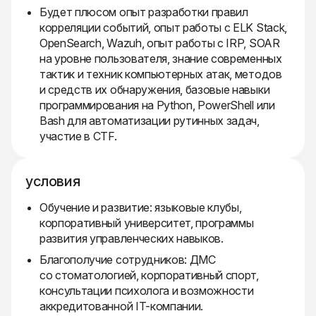
Будет плюсом опыт разработки правил
корреляции событий, опыт работы с ELK Stack,
OpenSearch, Wazuh, опыт работы с IRP, SOAR
на уровне пользователя, знание современных
тактик и техник компьютерных атак, методов
и средств их обнаружения, базовые навыки
программирования на Python, PowerShell или
Bash для автоматизации рутинных задач,
участие в CTF.
условия
Обучение и развитие: языковые клубы,
корпоративный университет, программы
развития управленческих навыков.
Благополучие сотрудников: ДМС
со стоматологией, корпоративный спорт,
консультации психолога и возможности
аккредитованной IT-компании.