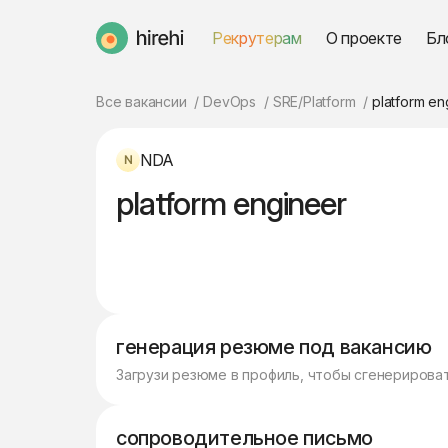
Рекрутерам
О проекте
Бл
HireHi
Все вакансии
DevOps
SRE/Platform
platform en
NDA
platform engineer
генерация резюме под вакансию
Загрузи резюме в профиль, чтобы сгенерирова
сопроводительное письмо