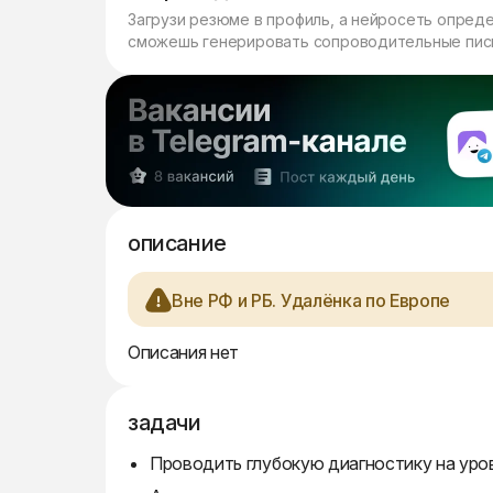
Загрузи резюме в профиль, а нейросеть опред
сможешь генерировать сопроводительные пись
описание
Вне РФ и РБ. Удалёнка по Европе
Описания нет
задачи
Проводить глубокую диагностику на уров