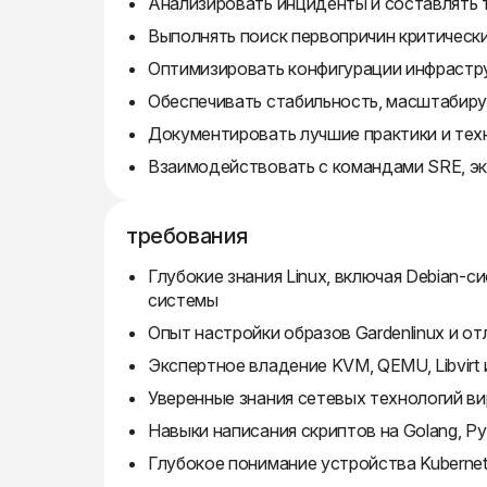
Анализировать инциденты и составлять 
Выполнять поиск первопричин критическ
Оптимизировать конфигурации инфрастр
Обеспечивать стабильность, масштабир
Документировать лучшие практики и тех
Взаимодействовать с командами SRE, э
требования
Глубокие знания Linux, включая Debian-
системы
Опыт настройки образов Gardenlinux и о
Экспертное владение KVM, QEMU, Libvirt
Уверенные знания сетевых технологий в
Навыки написания скриптов на Golang, Py
Глубокое понимание устройства Kubernet