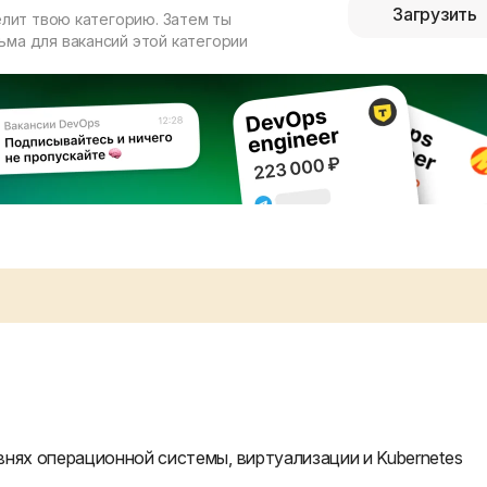
Загрузить
елит твою категорию. Затем ты
ма для вакансий этой категории
нях операционной системы, виртуализации и Kubernetes