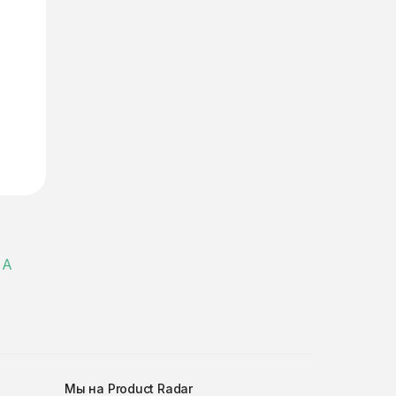
 А
Мы на Product Radar