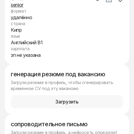
senior
формат
удалённо
страна
Кипр
язык
Английский B1
зарплата
зп не указана
генерация резюме под вакансию
Загрузи резюме в профиль, чтобы сгенерировать
временное CV под эту вакансию
Загрузить
сопроводительное письмо
Загрузи резюме в профиль, а нейросеть определит