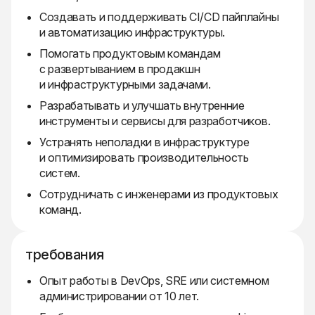
Создавать и поддерживать CI/CD пайплайны
и автоматизацию инфраструктуры.
Помогать продуктовым командам
с развертыванием в продакшн
и инфраструктурными задачами.
Разрабатывать и улучшать внутренние
инструменты и сервисы для разработчиков.
Устранять неполадки в инфраструктуре
и оптимизировать производительность
систем.
Сотрудничать с инженерами из продуктовых
команд.
требования
Опыт работы в DevOps, SRE или системном
администрировании от 10 лет.