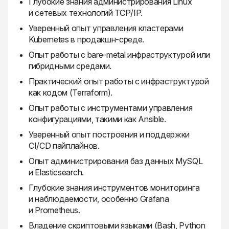
Глубокие знания администрирования Linux
и сетевых технологий TCP/IP.
Уверенный опыт управления кластерами
Kubernetes в продакшн-среде.
Опыт работы с bare-metal инфраструктурой или
гибридными средами.
Практический опыт работы с инфраструктурой
как кодом (Terraform).
Опыт работы с инструментами управления
конфигурациями, такими как Ansible.
Уверенный опыт построения и поддержки
CI/CD пайплайнов.
Опыт администрирования баз данных MySQL
и Elasticsearch.
Глубокие знания инструментов мониторинга
и наблюдаемости, особенно Grafana
и Prometheus.
Владение скриптовыми языками (Bash, Python