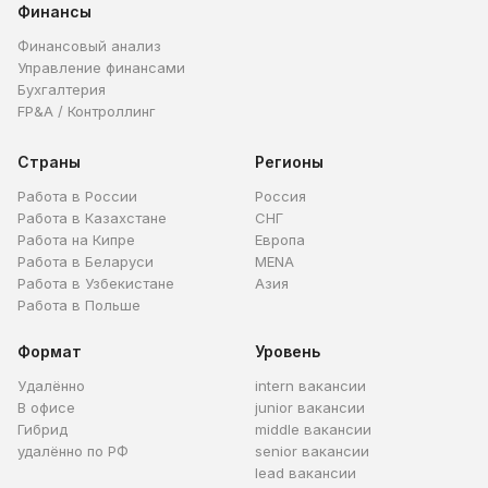
Финансы
Финансовый анализ
Управление финансами
Бухгалтерия
FP&A / Контроллинг
Страны
Регионы
Работа в России
Россия
Работа в Казахстане
СНГ
Работа на Кипре
Европа
Работа в Беларуси
MENA
Работа в Узбекистане
Азия
Работа в Польше
Формат
Уровень
Удалённо
intern вакансии
В офисе
junior вакансии
Гибрид
middle вакансии
удалённо по РФ
senior вакансии
lead вакансии