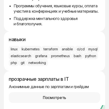
Программы обучения, языковые курсы, оплата
участия в конференциях и учебные материалы.
Поддержка ментального здоровья
и благополучия.
навыки
linux
kubernetes
terraform
ansible
ci/cd
mysql
elasticsearch
grafana
prometheus
bash
python
php
git
networking
прозрачные зарплаты в IT
Анонимные данные по зарплатам и грейдам
Посмотреть