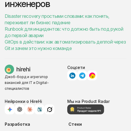
инженеров
Disaster recovery простыми словами: как понять,
переживет ли бизнес падение
Runbook для инцидентов: что должно быть под рукой
до первой аварии
GitOps в действии: как автоматизировать деплой через
Git и зачем это нужно команде
Соцсети
Джоб-борд и агрегатор
вакансий для IT и Digital-
специалистов
Нейронки о HireHi
Мы на Product Radar
Разработка
Стеки