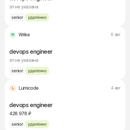
зп не указана
senior
удалённо
Wrike
6 авг
devops engineer
зп не указана
senior
удалённо
Lumicode
4 авг
devops engineer
428 978 ₽
senior
удалённо