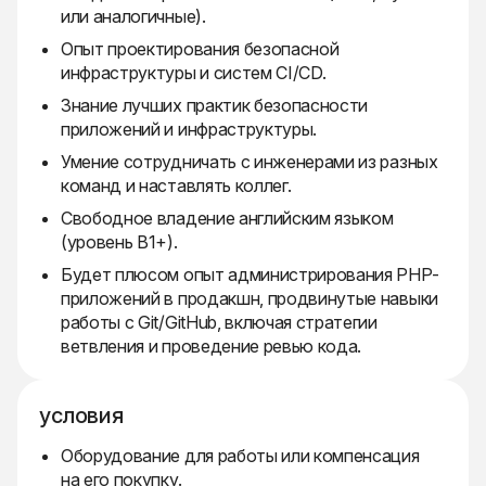
или аналогичные).
Опыт проектирования безопасной
инфраструктуры и систем CI/CD.
Знание лучших практик безопасности
приложений и инфраструктуры.
Умение сотрудничать с инженерами из разных
команд и наставлять коллег.
Свободное владение английским языком
(уровень B1+).
Будет плюсом опыт администрирования PHP-
приложений в продакшн, продвинутые навыки
работы с Git/GitHub, включая стратегии
ветвления и проведение ревью кода.
условия
Оборудование для работы или компенсация
на его покупку.