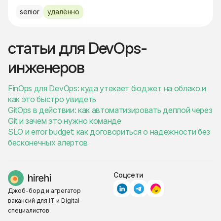
senior
удалённо
статьи для DevOps-
инженеров
FinOps для DevOps: куда утекает бюджет на облако и
как это быстро увидеть
GitOps в действии: как автоматизировать деплой через
Git и зачем это нужно команде
SLO и error budget: как договориться о надежности без
бесконечных алертов
Соцсети
Джоб-борд и агрегатор
вакансий для IT и Digital-
специалистов