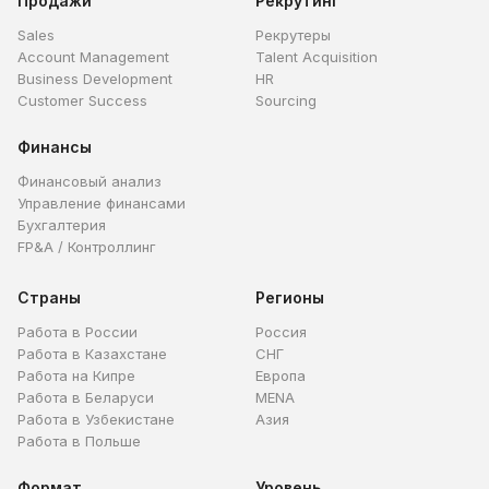
Продажи
Рекрутинг
Sales
Рекрутеры
Account Management
Talent Acquisition
Business Development
HR
Customer Success
Sourcing
Финансы
Финансовый анализ
Управление финансами
Бухгалтерия
FP&A / Контроллинг
Страны
Регионы
Работа в России
Россия
Работа в Казахстане
СНГ
Работа на Кипре
Европа
Работа в Беларуси
MENA
Работа в Узбекистане
Азия
Работа в Польше
Формат
Уровень