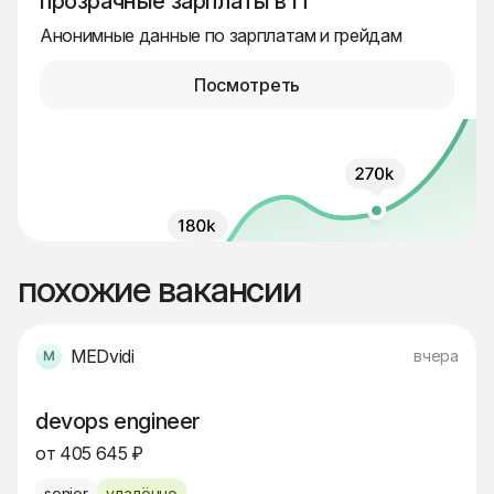
прозрачные зарплаты в IT
Анонимные данные по зарплатам и грейдам
Посмотреть
похожие вакансии
MEDvidi
вчера
devops engineer
от 405 645 ₽
senior
удалённо