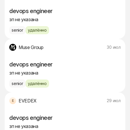
devops engineer
зп не указана
senior
удалённо
Muse Group
30 июл
devops engineer
зп не указана
senior
удалённо
EVEDEX
29 июл
devops engineer
зп не указана