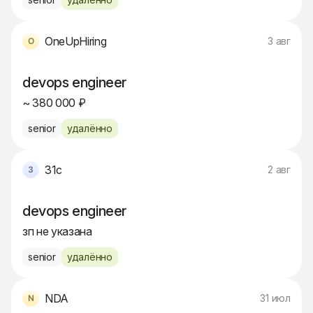
OneUpHiring
3 авг
devops engineer
~ 380 000 ₽
senior
удалённо
31c
2 авг
devops engineer
зп не указана
senior
удалённо
NDA
31 июл