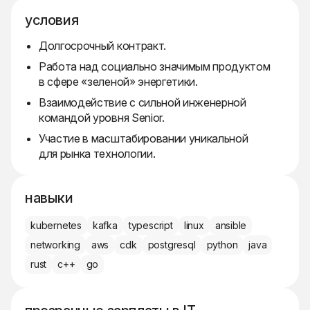
условия
Долгосрочный контракт.
Работа над социально значимым продуктом
в сфере «зеленой» энергетики.
Взаимодействие с сильной инженерной
командой уровня Senior.
Участие в масштабировании уникальной
для рынка технологии.
навыки
kubernetes
kafka
typescript
linux
ansible
networking
aws
cdk
postgresql
python
java
rust
c++
go