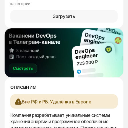
категории
Загрузить
описание
Вне РФ и РБ. Удалёнка в Европе
Компания разрабатывает уникальные системы
хранения энергии и программное обеспечение
для их интеграции в энергосети. Проект сочетает