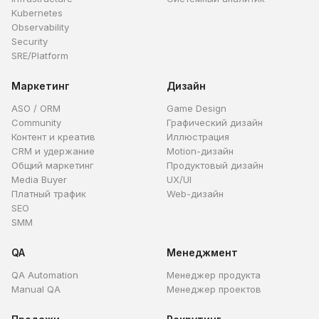
Kubernetes
Observability
Security
SRE/Platform
Маркетинг
Дизайн
ASO / ORM
Game Design
Community
Графический дизайн
Контент и креатив
Иллюстрация
CRM и удержание
Motion-дизайн
Общий маркетинг
Продуктовый дизайн
Media Buyer
UX/UI
Платный трафик
Web-дизайн
SEO
SMM
QA
Менеджмент
QA Automation
Менеджер продукта
Manual QA
Менеджер проектов