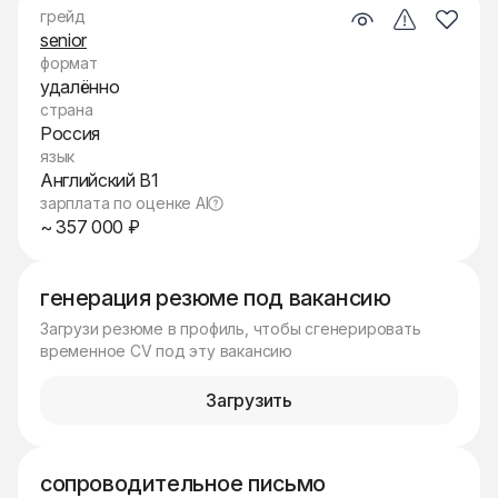
грейд
senior
формат
удалённо
страна
Россия
язык
Английский B1
зарплата по оценке AI
~ 357 000 ₽
генерация резюме под вакансию
Загрузи резюме в профиль, чтобы сгенерировать
временное CV под эту вакансию
Загрузить
сопроводительное письмо