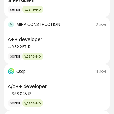
зп не указана
senior
удалённо
MIRA CONSTRUCTION
3 июл
c++ developer
~ 352 267 ₽
senior
удалённо
Сбер
11 июн
c/c++ developer
~ 358 023 ₽
senior
удалённо