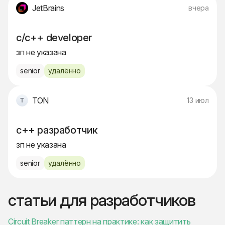
JetBrains
вчера
c/c++ developer
зп не указана
senior
удалённо
TON
13 июл
c++ разработчик
зп не указана
senior
удалённо
статьи для разработчиков
Circuit Breaker паттерн на практике: как защитить