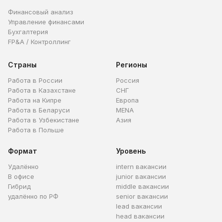
Финансовый анализ
Управление финансами
Бухгалтерия
FP&A / Контроллинг
Страны
Регионы
Работа в России
Россия
Работа в Казахстане
СНГ
Работа на Кипре
Европа
Работа в Беларуси
MENA
Работа в Узбекистане
Азия
Работа в Польше
Формат
Уровень
Удалённо
intern вакансии
В офисе
junior вакансии
Гибрид
middle вакансии
удалённо по РФ
senior вакансии
lead вакансии
head вакансии