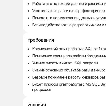
Работать с потоками данных и расписан
Участвовать в развитии и рефакторинге
Помогать в нормализации данных и улуч
Взаимодействовать с разработчиками и 
требования
Коммерческий опыт работы с SQL от 1 го
Понимание принципов работы баз данны
Умение писать и читать SQL-запросы
Знание основных объектов базы данных:
Базовое понимание работы серверов баз
Будет плюсом опыт работы с MS SQL Ser
процессов
условия