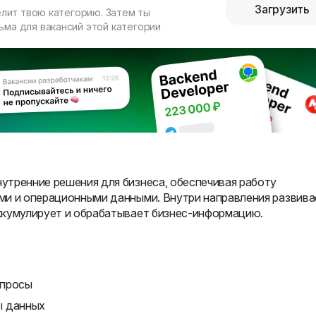
Загрузить
елит твою категорию. Затем ты
ма для вакансий этой категории
утренние решения для бизнеса, обеспечивая работу
ми и операционными данными. Внутри направления развива
ккумулирует и обрабатывает бизнес-информацию.
апросы
ы данных