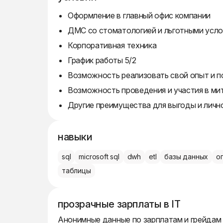
Оформление в главный офис компании
ДМС со стоматологией и льготными усло
Корпоративная техника
График работы 5/2
Возможность реализовать свой опыт и п
Возможность проведения и участия в ми
Другие преимущества для выгоды и личн
навыки
sql
microsoft sql
dwh
etl
базы данных
о
таблицы
прозрачные зарплаты в IT
Анонимные данные по зарплатам и грейдам