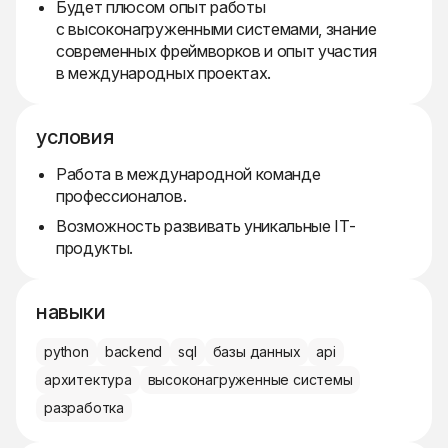
Будет плюсом опыт работы
с высоконагруженными системами, знание
современных фреймворков и опыт участия
в международных проектах.
условия
Работа в международной команде
профессионалов.
Возможность развивать уникальные IT-
продукты.
навыки
python
backend
sql
базы данных
api
архитектура
высоконагруженные системы
разработка