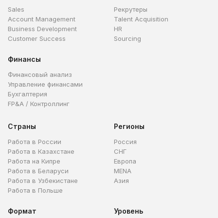
Sales
Рекрутеры
Account Management
Talent Acquisition
Business Development
HR
Customer Success
Sourcing
Финансы
Финансовый анализ
Управление финансами
Бухгалтерия
FP&A / Контроллинг
Страны
Регионы
Работа в России
Россия
Работа в Казахстане
СНГ
Работа на Кипре
Европа
Работа в Беларуси
MENA
Работа в Узбекистане
Азия
Работа в Польше
Формат
Уровень