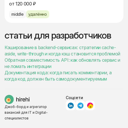
от 120 000 ₽
middle
удалённо
статьи для разработчиков
Кэширование в backend-сервисах: стратегии cache-
aside, write-through и когда кэш становится проблемой
Обратная совместимость API: как обновлять сервис и
не ломать интеграции
Документация кода: когда писать комментарии, а
когда код должен быть самодокументируемым
Соцсети
Джоб-борд и агрегатор
вакансий для IT и Digital-
специалистов