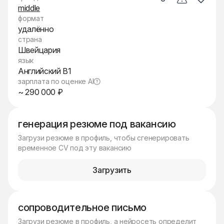
middle
формат
удалённо
страна
Швейцария
язык
Английский B1
зарплата по оценке AI
~ 290 000 ₽
генерация резюме под вакансию
Загрузи резюме в профиль, чтобы сгенерировать
временное CV под эту вакансию
Загрузить
сопроводительное письмо
Загрузи резюме в профиль, а нейросеть определит