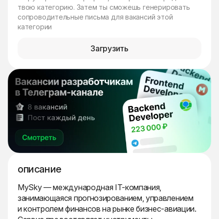
твою категорию. Затем ты сможешь генерировать
сопроводительные письма для вакансий этой
категории
Загрузить
описание
MySky — международная IT-компания,
занимающаяся прогнозированием, управлением
и контролем финансов на рынке бизнес-авиации.