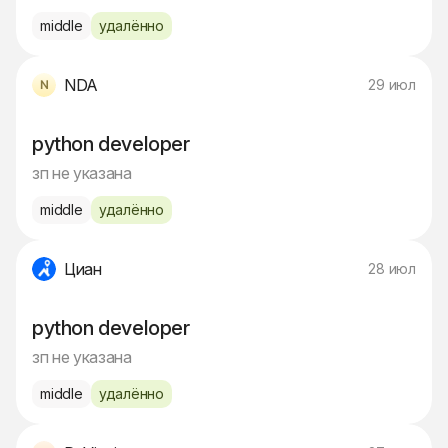
middle
удалённо
NDA
29 июл
python developer
зп не указана
middle
удалённо
Циан
28 июл
python developer
зп не указана
middle
удалённо