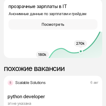
прозрачные зарплаты в IT
Анонимные данные по зарплатам и грейдам
Посмотреть
похожие вакансии
Scalable Solutions
6 авг
python developer
зп не указана