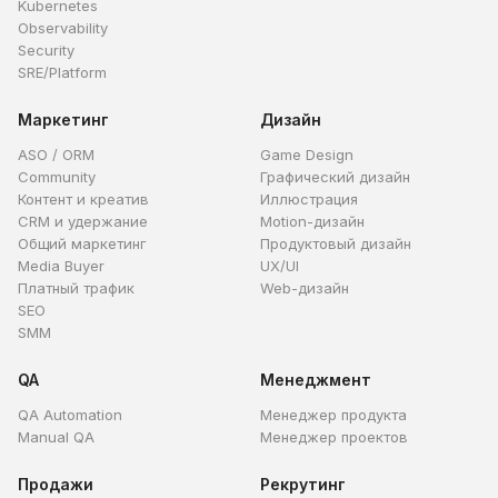
Kubernetes
Observability
Security
SRE/Platform
Маркетинг
Дизайн
ASO / ORM
Game Design
Community
Графический дизайн
Контент и креатив
Иллюстрация
CRM и удержание
Motion-дизайн
Общий маркетинг
Продуктовый дизайн
Media Buyer
UX/UI
Платный трафик
Web-дизайн
SEO
SMM
QA
Менеджмент
QA Automation
Менеджер продукта
Manual QA
Менеджер проектов
Продажи
Рекрутинг