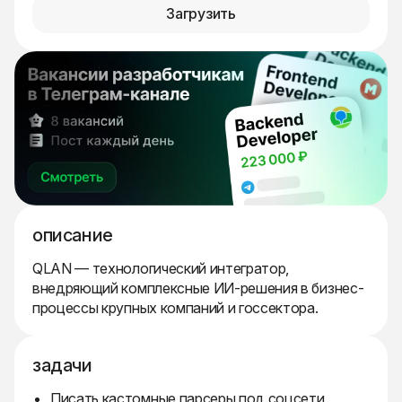
Загрузить
описание
QLAN — технологический интегратор,
внедряющий комплексные ИИ-решения в бизнес-
процессы крупных компаний и госсектора.
задачи
Писать кастомные парсеры под соцсети,