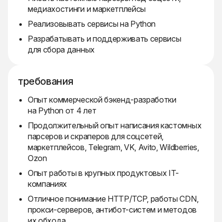
медиахостинги и маркетплейсы
Реализовывать сервисы на Python
Разрабатывать и поддерживать сервисы
для сбора данных
требования
Опыт коммерческой бэкенд-разработки
на Python от 4 лет
Продолжительный опыт написания кастомных
парсеров и скраперов для соцсетей,
маркетплейсов, Telegram, VK, Avito, Wildberries,
Ozon
Опыт работы в крупных продуктовых IT-
компаниях
Отличное понимание HTTP/TCP, работы CDN,
прокси-серверов, антибот-систем и методов
их обхода