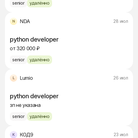
senior
удалённо
NDA
28 июл
python developer
от 320 000 ₽
senior
удалённо
Lumio
26 июл
python developer
зп не указана
senior
удалённо
КОД9
23 июл