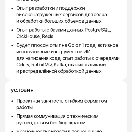
Опыт разработки и поддержки
высоконагруженных сервисов для сбора
и обработки больших объёмов данных
Опыт работы с базами данных PostgreSQL,
ClickHouse, Redis
Будет плюсом опыт на Go от 1 года, активное
использование инструментов ИИ
для написания кода, опыт работы с очередями
Celery, RabbitMQ, Kafka, планировщиками
и распределённой обработкой данных
условия
Проектная занятость с гибким форматом
работы
Прямая коммуникация с техническим
руководством без бюрократии
Возможность вырасти в полноценную