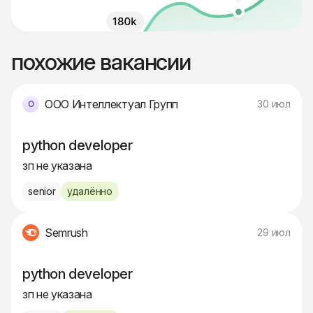
похожие вакансии
ООО Интеллектуал Групп
30 июл
python developer
зп не указана
senior
удалённо
Semrush
29 июл
python developer
зп не указана