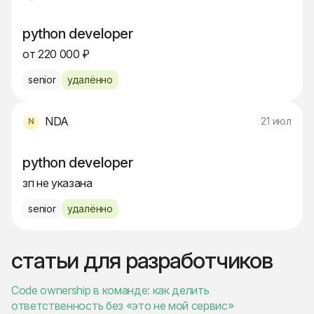
python developer
от 220 000 ₽
senior
удалённо
NDA
21 июл
python developer
зп не указана
senior
удалённо
статьи для разработчиков
Code ownership в команде: как делить
ответственность без «это не мой сервис»