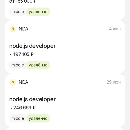
от 185 000 ₽
middle
удалённо
NDA
4 июл
node.js developer
~ 197 105 ₽
middle
удалённо
NDA
29 июн
node.js developer
~ 246 669 ₽
middle
удалённо