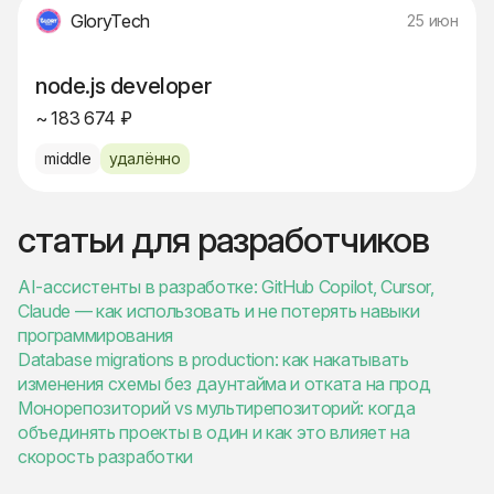
GloryTech
25 июн
node.js developer
~ 183 674 ₽
middle
удалённо
статьи для разработчиков
AI-ассистенты в разработке: GitHub Copilot, Cursor,
Claude — как использовать и не потерять навыки
программирования
Database migrations в production: как накатывать
изменения схемы без даунтайма и отката на прод
Монорепозиторий vs мультирепозиторий: когда
объединять проекты в один и как это влияет на
скорость разработки