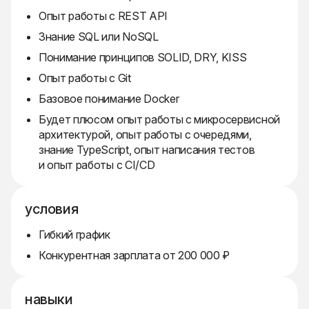
Опыт работы с REST API
Знание SQL или NoSQL
Понимание принципов SOLID, DRY, KISS
Опыт работы с Git
Базовое понимание Docker
Будет плюсом опыт работы с микросервисной
архитектурой, опыт работы с очередями,
знание TypeScript, опыт написания тестов
и опыт работы с CI/CD
условия
Гибкий график
Конкурентная зарплата от 200 000 ₽
навыки