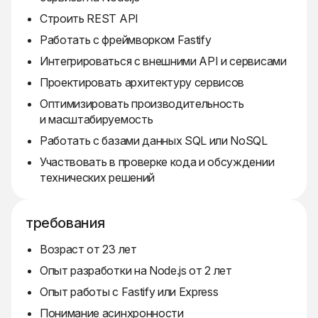
Строить REST API
Работать с фреймворком Fastify
Интегрироваться с внешними API и сервисами
Проектировать архитектуру сервисов
Оптимизировать производительность
и масштабируемость
Работать с базами данных SQL или NoSQL
Участвовать в проверке кода и обсуждении
технических решений
требования
Возраст от 23 лет
Опыт разработки на Node.js от 2 лет
Опыт работы с Fastify или Express
Понимание асинхронности