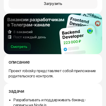
Загрузить
описание
Проект robosky представляет собой приложение
родительского контроля.
задачи
Разрабатывать и поддерживать бэкенд-
сервисы на Node.js