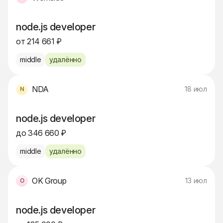
node.js developer
от 214 661 ₽
middle
удалённо
NDA
18 июл
node.js developer
до 346 660 ₽
middle
удалённо
OK Group
13 июл
node.js developer