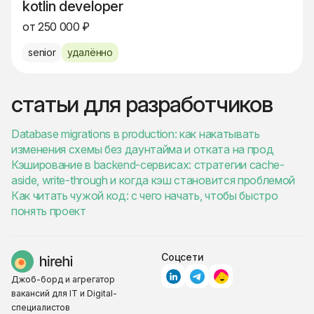
kotlin developer
от 250 000 ₽
senior
удалённо
статьи для разработчиков
Database migrations в production: как накатывать
изменения схемы без даунтайма и отката на прод
Кэширование в backend-сервисах: стратегии cache-
aside, write-through и когда кэш становится проблемой
Как читать чужой код: с чего начать, чтобы быстро
понять проект
Соцсети
Джоб-борд и агрегатор
вакансий для IT и Digital-
специалистов