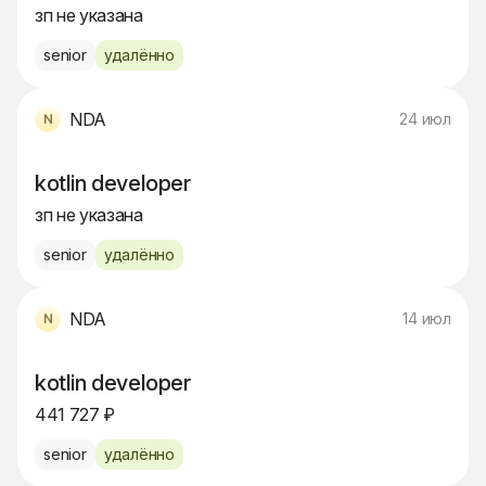
зп не указана
senior
удалённо
NDA
24 июл
kotlin developer
зп не указана
senior
удалённо
NDA
14 июл
kotlin developer
441 727 ₽
senior
удалённо