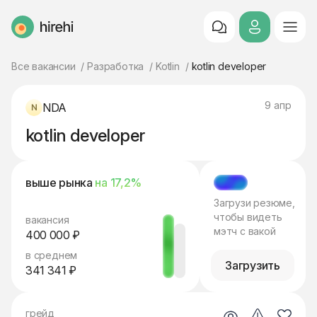
HireHi
Все вакансии
Разработка
Kotlin
kotlin developer
9 апр
NDA
kotlin developer
выше рынка
на 17,2%
МЭТЧ
Загрузи резюме,
чтобы видеть
вакансия
мэтч с вакой
400 000 ₽
в среднем
Загрузить
341 341 ₽
грейд