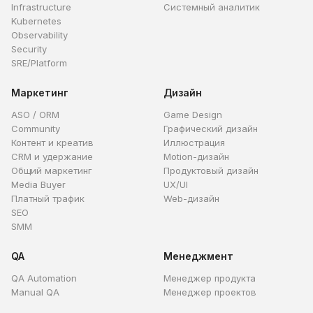
Infrastructure
Системный аналитик
Kubernetes
Observability
Security
SRE/Platform
Маркетинг
Дизайн
ASO / ORM
Game Design
Community
Графический дизайн
Контент и креатив
Иллюстрация
CRM и удержание
Motion-дизайн
Общий маркетинг
Продуктовый дизайн
Media Buyer
UX/UI
Платный трафик
Web-дизайн
SEO
SMM
QA
Менеджмент
QA Automation
Менеджер продукта
Manual QA
Менеджер проектов