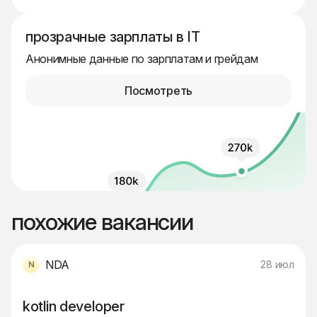
прозрачные зарплаты в IT
Анонимные данные по зарплатам и грейдам
Посмотреть
похожие вакансии
NDA
28 июл
kotlin developer