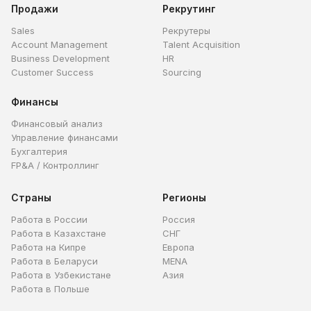
Продажи
Рекрутинг
Sales
Рекрутеры
Account Management
Talent Acquisition
Business Development
HR
Customer Success
Sourcing
Финансы
Финансовый анализ
Управление финансами
Бухгалтерия
FP&A / Контроллинг
Страны
Регионы
Работа в России
Россия
Работа в Казахстане
СНГ
Работа на Кипре
Европа
Работа в Беларуси
MENA
Работа в Узбекистане
Азия
Работа в Польше