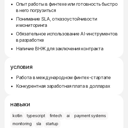
Опыт работы в финтехе или готовность быстро
в него погрузиться
Понимание SLA, отказоустойчивости
и мониторинга
Обязательное использование AI-инструментов
в разработке
Наличие ВНЖ для заключения контракта
условия
Работа в международном финтех-стартапе
Конкурентная заработная плата в долларах
навыки
kotlin
typescript
fintech
ai
payment systems
monitoring
sla
startup