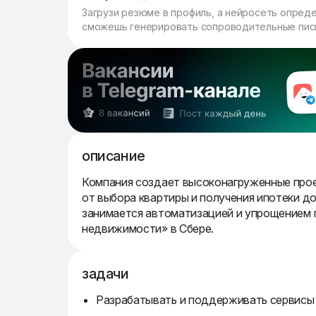
Загрузи резюме в профиль, а нейросеть опред
сможешь генерировать сопроводительные пись
описание
Компания создает высоконагруженные прое
от выбора квартиры и получения ипотеки 
занимается автоматизацией и упрощением 
недвижимости» в Сбере.
задачи
Разрабатывать и поддерживать сервисы 