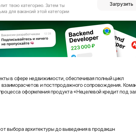
Загрузить
елит твою категорию. Затем ты
ма для вакансий этой категории
кты в сфере недвижимости, обеспечивая полный цикл
до взаиморасчетов и постпродажного сопровождения. Кома
процесса оформления продукта «Нецелевой кредит под за
от выбора архитектуры до выведения в продакшн