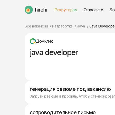
Рекрутерам
О проекте
Бл
HireHi
Все вакансии
Разработка
Java
Java Develope
Домклик
java developer
генерация резюме под вакансию
Загрузи резюме в профиль, чтобы сгенерирова
сопроводительное письмо