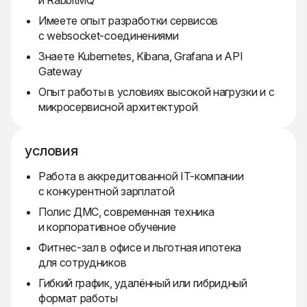
и RabbitMQ
Имеете опыт разработки сервисов
с websocket-соединениями
Знаете Kubernetes, Kibana, Grafana и API
Gateway
Опыт работы в условиях высокой нагрузки и с
микросервисной архитектурой
условия
Работа в аккредитованной IT-компании
с конкурентной зарплатой
Полис ДМС, современная техника
и корпоративное обучение
Фитнес-зал в офисе и льготная ипотека
для сотрудников
Гибкий график, удалённый или гибридный
формат работы