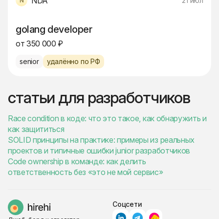
NDA
21 июл
golang developer
от 350 000 ₽
senior
удалённо по РФ
статьи для разработчиков
Race condition в коде: что это такое, как обнаружить и
как защититься
SOLID принципы на практике: примеры из реальных
проектов и типичные ошибки junior разработчиков
Code ownership в команде: как делить
ответственность без «это не мой сервис»
Соцсети