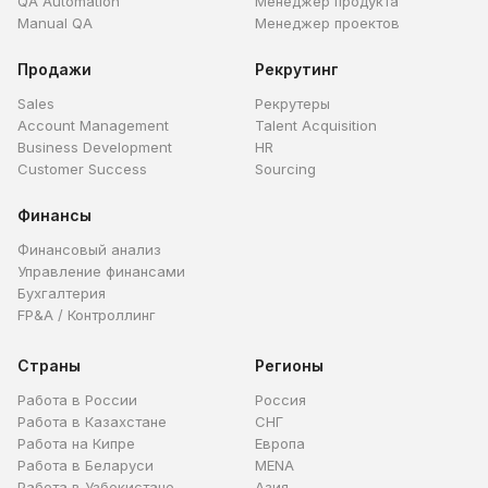
QA Automation
Менеджер продукта
Manual QA
Менеджер проектов
Продажи
Рекрутинг
Sales
Рекрутеры
Account Management
Talent Acquisition
Business Development
HR
Customer Success
Sourcing
Финансы
Финансовый анализ
Управление финансами
Бухгалтерия
FP&A / Контроллинг
Страны
Регионы
Работа в России
Россия
Работа в Казахстане
СНГ
Работа на Кипре
Европа
Работа в Беларуси
MENA
Работа в Узбекистане
Азия