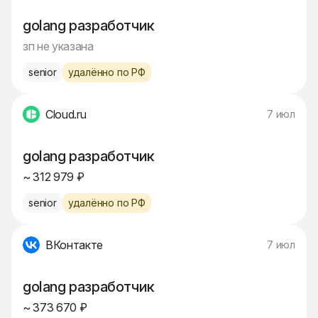
golang разработчик
зп не указана
senior
удалённо по РФ
Cloud.ru
7 июл
golang разработчик
~ 312 979 ₽
senior
удалённо по РФ
ВКонтакте
7 июл
golang разработчик
~ 373 670 ₽