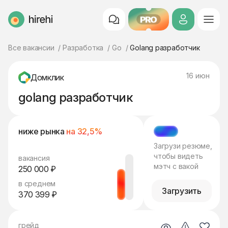
PRO
HireHi
Все вакансии
Разработка
Go
Golang разработчик
16 июн
Домклик
golang разработчик
ниже рынка
на 32,5%
МЭТЧ
Загрузи резюме,
чтобы видеть
вакансия
мэтч с вакой
250 000 ₽
в среднем
Загрузить
370 399 ₽
грейд