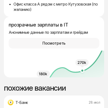
Офис класса А рядом с метро Кутузовская (по
желанию)
прозрачные зарплаты в IT
Анонимные данные по зарплатам и грейдам
Посмотреть
похожие вакансии
Т-Банк
28 июл