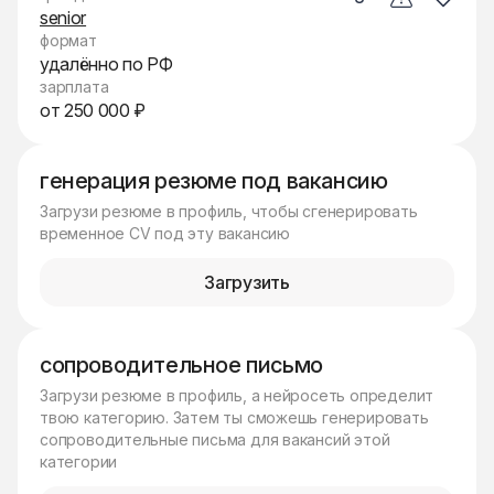
senior
формат
удалённо по РФ
зарплата
от 250 000 ₽
генерация резюме под вакансию
Загрузи резюме в профиль, чтобы сгенерировать
временное CV под эту вакансию
Загрузить
сопроводительное письмо
Загрузи резюме в профиль, а нейросеть определит
твою категорию. Затем ты сможешь генерировать
сопроводительные письма для вакансий этой
категории