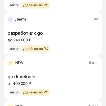
senior
удалённо по РФ
Лента
5 авг
разработчик go
до 240 000 ₽
senior
удалённо по РФ
NDA
9 июн
go developer
от 400 000 ₽
senior
удалённо по РФ