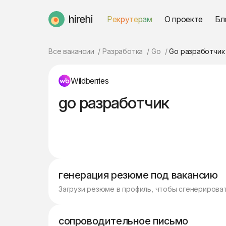
Рекрутерам
О проекте
Бл
HireHi
Все вакансии
Разработка
Go
Go разработчик
Wildberries
go разработчик
генерация резюме под вакансию
Загрузи резюме в профиль, чтобы сгенерирова
сопроводительное письмо