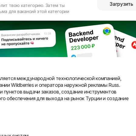
Загрузить
елит твою категорию. Затем ты
ма для вакансий этой категории
 является международной технологической компанией,
ании Wildberries и оператора наружной рекламы Russ.
и пунктов выдачи заказов, создание инструментов
ого обеспечения для выхода на рынок Турции и создание
нных систем.