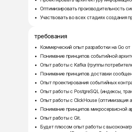
Оптимизировать производительность си
Участвовать во всех стадиях создания п
требования
Коммерческий опыт разработки на Go от 
Понимание принципов событийной архит
Опыт работы с Kafka (группы потребител
Понимание принципов доставки сообщений
Опыт проектирования событийных контр
Опыт работы с PostgreSQL (индексы, тра
Опыт работы с ClickHouse (оптимизация 
Понимание принципов микросервисной а
Опыт работы с Git.
Будет плюсом опыт работы с высоконагру