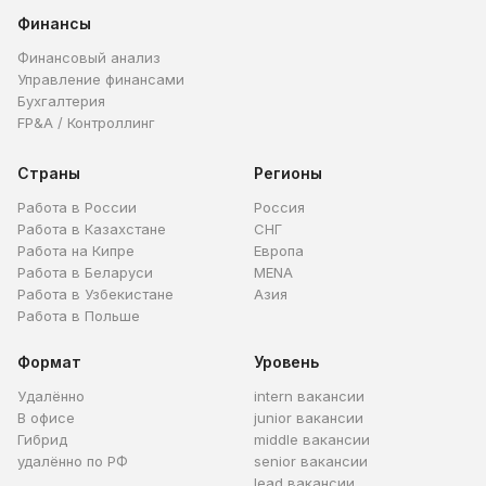
Финансы
Финансовый анализ
Управление финансами
Бухгалтерия
FP&A / Контроллинг
Страны
Регионы
Работа в России
Россия
Работа в Казахстане
СНГ
Работа на Кипре
Европа
Работа в Беларуси
MENA
Работа в Узбекистане
Азия
Работа в Польше
Формат
Уровень
Удалённо
intern вакансии
В офисе
junior вакансии
Гибрид
middle вакансии
удалённо по РФ
senior вакансии
lead вакансии