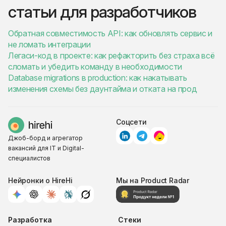
статьи для разработчиков
Обратная совместимость API: как обновлять сервис и
не ломать интеграции
Легаси-код в проекте: как рефакторить без страха всё
сломать и убедить команду в необходимости
Database migrations в production: как накатывать
изменения схемы без даунтайма и отката на прод
Соцсети
Джоб-борд и агрегатор
вакансий для IT и Digital-
специалистов
Нейронки о HireHi
Мы на Product Radar
Разработка
Стеки