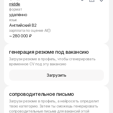
middle
формат
удалённо
язык
Английский B2
зарплата по оценке AI
~ 280 000 ₽
генерация резюме под вакансию
Загрузи резюме в профиль, чтобы сгенерировать
временное CV под эту вакансию
Загрузить
сопроводительное письмо
Загрузи резюме в профиль, а нейросеть определит
твою категорию. Затем ты сможешь генерировать
сопроводительные письма для вакансий этой