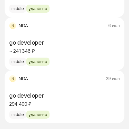
middle
удалённо
NDA
6 июл
go developer
~ 241 346 ₽
middle
удалённо
NDA
29 июн
go developer
294 400 ₽
middle
удалённо