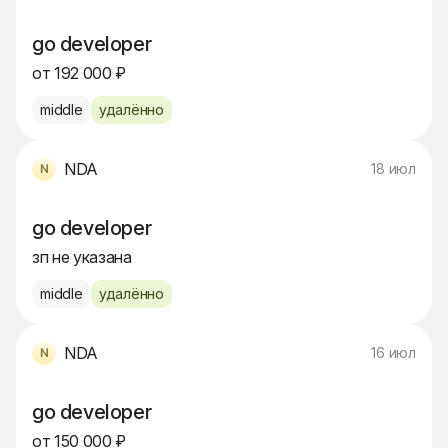
go developer
от 192 000 ₽
middle
удалённо
NDA
18 июл
go developer
зп не указана
middle
удалённо
NDA
16 июл
go developer
от 150 000 ₽