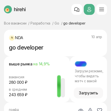
HireHi
Все вакансии
Разработка
Go
go developer
10 апр
NDA
go developer
выше рынка
на 14,9%
МЭТЧ
Загрузи резюме,
чтобы видеть
вакансия
мэтч с вакой
280 000 ₽
в среднем
Загрузить
243 659 ₽
грейд