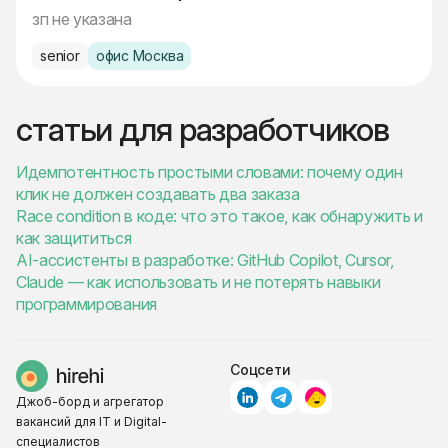
зп не указана
senior
офис Москва
статьи для разработчиков
Идемпотентность простыми словами: почему один
клик не должен создавать два заказа
Race condition в коде: что это такое, как обнаружить и
как защититься
AI-ассистенты в разработке: GitHub Copilot, Cursor,
Claude — как использовать и не потерять навыки
программирования
Соцсети
Джоб-борд и агрегатор
вакансий для IT и Digital-
специалистов