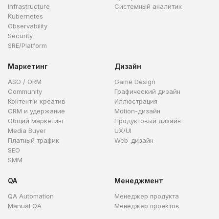
Infrastructure
Системный аналитик
Kubernetes
Observability
Security
SRE/Platform
Маркетинг
Дизайн
ASO / ORM
Game Design
Community
Графический дизайн
Контент и креатив
Иллюстрация
CRM и удержание
Motion-дизайн
Общий маркетинг
Продуктовый дизайн
Media Buyer
UX/UI
Платный трафик
Web-дизайн
SEO
SMM
QA
Менеджмент
QA Automation
Менеджер продукта
Manual QA
Менеджер проектов