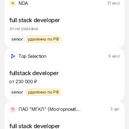
NDA
31 июл
full stack developer
зп не указана
senior
удалённо по РФ
Top Selection
9 июл
fullstack developer
от 230 000 ₽
senior
удалённо по РФ
ПАО "МГКЛ" (Мосгорломбард)
3 авг
full stack developer