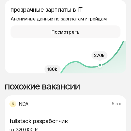
прозрачные зарплаты в IT
Анонимные данные по зарплатам и грейдам
Посмотреть
похожие вакансии
NDA
5 авг
fullstack разработчик
от 320 000 ₽