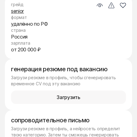
грейд
senior
формат
удалённо по РФ
страна
Россия
зарплата
от 200 000 ₽
генерация резюме под вакансию
Загрузи резюме в профиль, чтобы сгенерировать
временное CV под эту вакансию
Загрузить
сопроводительное письмо
Загрузи резюме в профиль, а нейросеть определит
твою категорию. Затем ты сможешь генерировать