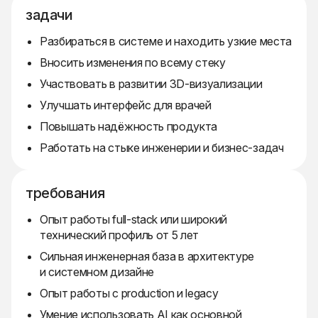
задачи
Разбираться в системе и находить узкие места
Вносить изменения по всему стеку
Участвовать в развитии 3D-визуализации
Улучшать интерфейс для врачей
Повышать надёжность продукта
Работать на стыке инженерии и бизнес-задач
требования
Опыт работы full-stack или широкий
технический профиль от 5 лет
Сильная инженерная база в архитектуре
и системном дизайне
Опыт работы с production и legacy
Умение использовать AI как основной