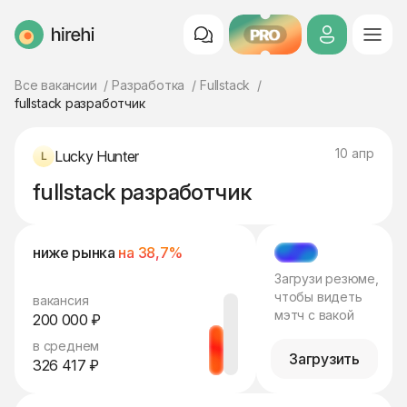
PRO
HireHi
Все вакансии
Разработка
Fullstack
fullstack разработчик
10 апр
Lucky Hunter
fullstack разработчик
ниже рынка
на 38,7%
МЭТЧ
Загрузи резюме,
чтобы видеть
вакансия
мэтч с вакой
200 000 ₽
в среднем
Загрузить
326 417 ₽