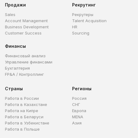
Продажи
Рекрутинг
Sales
Рекрутеры
Account Management
Talent Acquisition
Business Development
HR
Customer Success
Sourcing
Финансы
Финансовый анализ
Управление финансами
Бухгалтерия
FP&A / Контроллинг
Страны
Регионы
Работа в России
Россия
Работа в Казахстане
СНГ
Работа на Кипре
Европа
Работа в Беларуси
MENA
Работа в Узбекистане
Азия
Работа в Польше