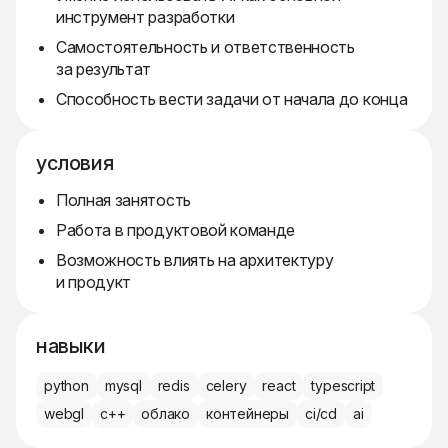
инструмент разработки
Самостоятельность и ответственность
за результат
Способность вести задачи от начала до конца
условия
Полная занятость
Работа в продуктовой команде
Возможность влиять на архитектуру
и продукт
навыки
python
mysql
redis
celery
react
typescript
webgl
c++
облако
контейнеры
ci/cd
ai