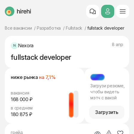
HireHi
Все вакансии
Разработка
Fullstack
fullstack developer
8 апр
Nexora
fullstack developer
ниже рынка
на 7,1%
МЭТЧ
Загрузи резюме,
чтобы видеть
вакансия
мэтч с вакой
168 000 ₽
в среднем
Загрузить
180 875 ₽
грейд