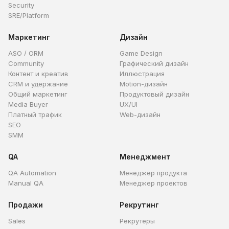
Security
SRE/Platform
Маркетинг
Дизайн
ASO / ORM
Game Design
Community
Графический дизайн
Контент и креатив
Иллюстрация
CRM и удержание
Motion-дизайн
Общий маркетинг
Продуктовый дизайн
Media Buyer
UX/UI
Платный трафик
Web-дизайн
SEO
SMM
QA
Менеджмент
QA Automation
Менеджер продукта
Manual QA
Менеджер проектов
Продажи
Рекрутинг
Sales
Рекрутеры