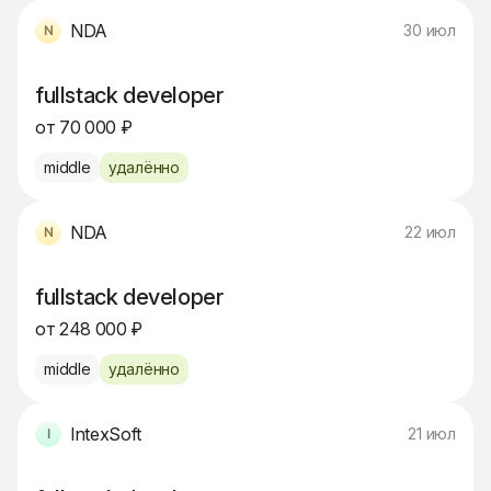
NDA
30 июл
fullstack developer
от 70 000 ₽
middle
удалённо
NDA
22 июл
fullstack developer
от 248 000 ₽
middle
удалённо
IntexSoft
21 июл