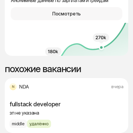
Анонимные данные по зарплатам и грейдам
Посмотреть
похожие вакансии
NDA
вчера
fullstack developer
зп не указана
middle
удалённо