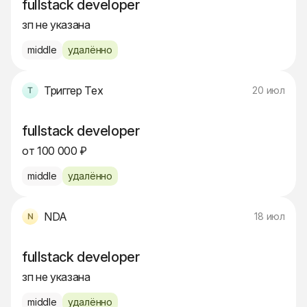
fullstack developer
зп не указана
middle
удалённо
Триггер Тех
20 июл
fullstack developer
от 100 000 ₽
middle
удалённо
NDA
18 июл
fullstack developer
зп не указана
middle
удалённо