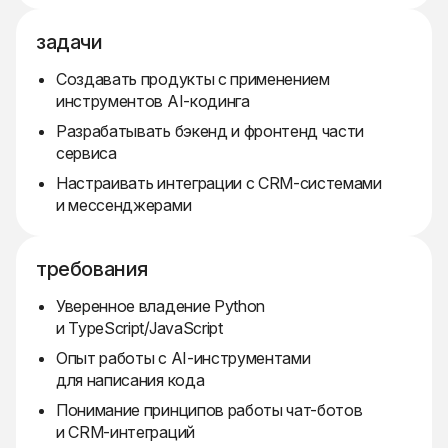
задачи
Создавать продукты с применением
инструментов AI-кодинга
Разрабатывать бэкенд и фронтенд части
сервиса
Настраивать интеграции с CRM-системами
и мессенджерами
требования
Уверенное владение Python
и TypeScript/JavaScript
Опыт работы с AI-инструментами
для написания кода
Понимание принципов работы чат-ботов
и CRM-интеграций