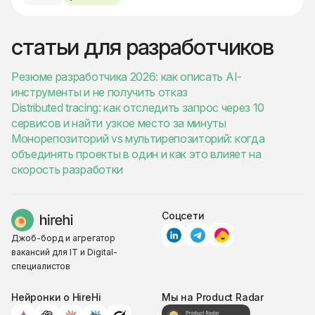
статьи для разработчиков
Резюме разработчика 2026: как описать AI-
инструменты и не получить отказ
Distributed tracing: как отследить запрос через 10
сервисов и найти узкое место за минуты
Монорепозиторий vs мультирепозиторий: когда
объединять проекты в один и как это влияет на
скорость разработки
Соцсети
Джоб-борд и агрегатор
вакансий для IT и Digital-
специалистов
Нейронки о HireHi
Мы на Product Radar