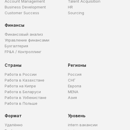
Account Management
Talent Acquisition
Business Development
HR
Customer Success
Sourcing
Финансы
Финансовый анализ
Управление финансами
Бухгалтерия
FP&A / Контроллинг
Страны
Регионы
Работа в России
Россия
Работа в Казахстане
СНГ
Работа на Кипре
Европа
Работа в Беларуси
MENA
Работа в Узбекистане
Азия
Работа в Польше
Формат
Уровень
Удалённо
intern вакансии