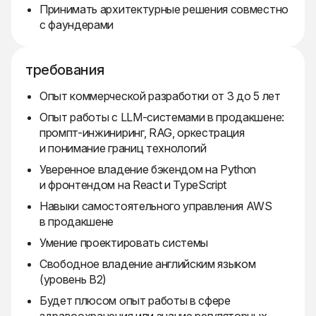
Принимать архитектурные решения совместно
с фаундерами
требования
Опыт коммерческой разработки от 3 до 5 лет
Опыт работы с LLM-системами в продакшене:
промпт-инжиниринг, RAG, оркестрация
и понимание границ технологий
Уверенное владение бэкендом на Python
и фронтендом на React и TypeScript
Навыки самостоятельного управления AWS
в продакшене
Умение проектировать системы
Свободное владение английским языком
(уровень B2)
Будет плюсом опыт работы в сфере