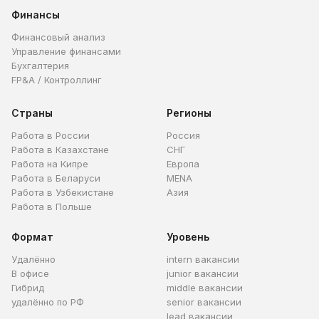
Финансы
Финансовый анализ
Управление финансами
Бухгалтерия
FP&A / Контроллинг
Страны
Регионы
Работа в России
Россия
Работа в Казахстане
СНГ
Работа на Кипре
Европа
Работа в Беларуси
MENA
Работа в Узбекистане
Азия
Работа в Польше
Формат
Уровень
Удалённо
intern вакансии
В офисе
junior вакансии
Гибрид
middle вакансии
удалённо по РФ
senior вакансии
lead вакансии