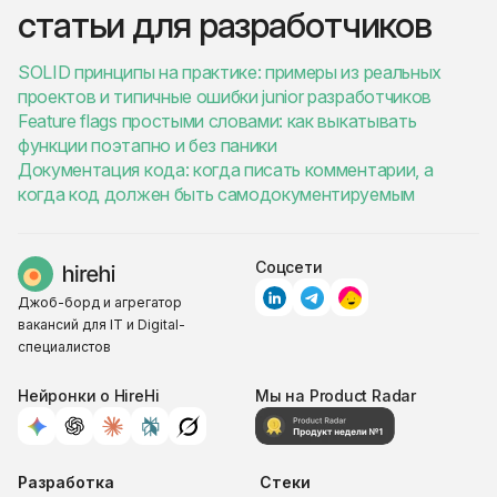
статьи для разработчиков
SOLID принципы на практике: примеры из реальных
проектов и типичные ошибки junior разработчиков
Feature flags простыми словами: как выкатывать
функции поэтапно и без паники
Документация кода: когда писать комментарии, а
когда код должен быть самодокументируемым
Соцсети
Джоб-борд и агрегатор
вакансий для IT и Digital-
специалистов
Нейронки о HireHi
Мы на Product Radar
Разработка
Стеки