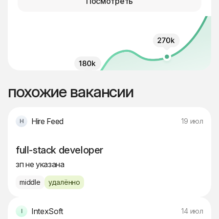
Посмотреть
похожие вакансии
Hire Feed
19 июл
full-stack developer
зп не указана
middle
удалённо
IntexSoft
14 июл