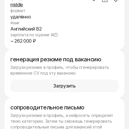
middle
формат
удалённо
язык
Английский B2
зарплата по оценке AI
~ 262 000 ₽
генерация резюме под вакансию
Загрузи резюме в профиль, чтобы сгенерировать
временное CV под эту вакансию
Загрузить
сопроводительное письмо
Загрузи резюме в профиль, а нейросеть определит
твою категорию. Затем ты сможешь генерировать
сопроводительные письма для вакансий этой