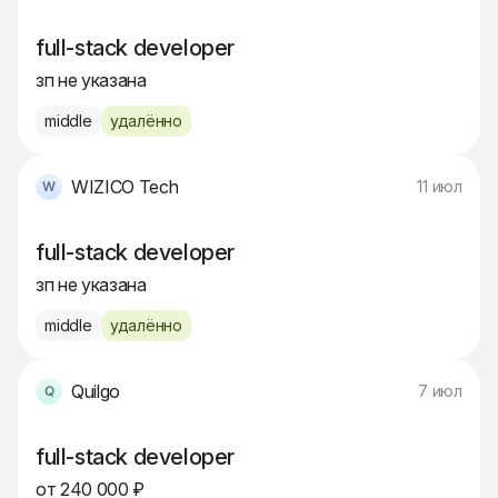
full-stack developer
зп не указана
middle
удалённо
WIZICO Tech
11 июл
full-stack developer
зп не указана
middle
удалённо
Quilgo
7 июл
full-stack developer
от 240 000 ₽