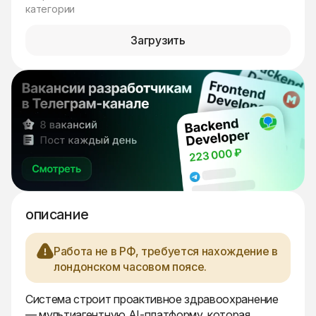
категории
Загрузить
описание
Работа не в РФ, требуется нахождение в
лондонском часовом поясе.
Система строит проактивное здравоохранение
— мультиагентную AI-платформу, которая