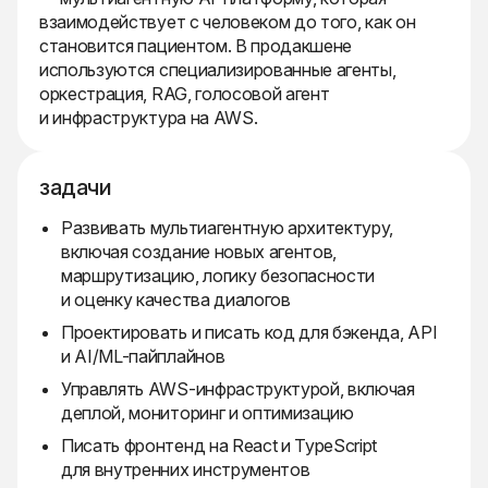
взаимодействует с человеком до того, как он
становится пациентом. В продакшене
используются специализированные агенты,
оркестрация, RAG, голосовой агент
и инфраструктура на AWS.
задачи
Развивать мультиагентную архитектуру,
включая создание новых агентов,
маршрутизацию, логику безопасности
и оценку качества диалогов
Проектировать и писать код для бэкенда, API
и AI/ML-пайплайнов
Управлять AWS-инфраструктурой, включая
деплой, мониторинг и оптимизацию
Писать фронтенд на React и TypeScript
для внутренних инструментов