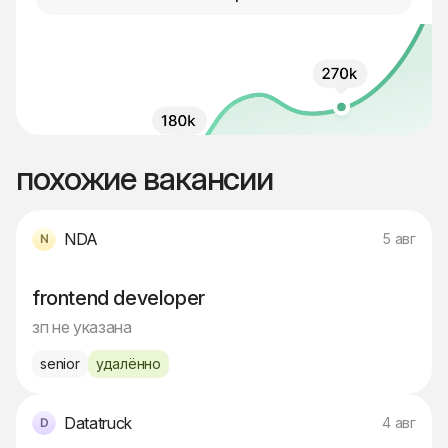
похожие вакансии
NDA
5 авг
frontend developer
зп не указана
senior
удалённо
Datatruck
4 авг