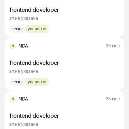
frontend developer
зп не указана
senior
удалённо
NDA
30 июл
frontend developer
зп не указана
senior
удалённо
NDA
28 июл
frontend developer
зп не указана