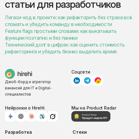
статьи для разработчиков
Легаси-код в проекте: как рефакторить без страха всё
сломать и убедить команду в необходимости
Feature flags простыми словами: как выкатывать
функции поэтапно и без паники
Технический долг в цифрах: как оценить стоимость
рефакторинга и убедить бизнес выделить время
Соцсети
Джоб-борд и агрегатор
вакансий для IT и Digital-
специалистов
Нейронки о HireHi
Мы на Product Radar
Разработка
Стеки