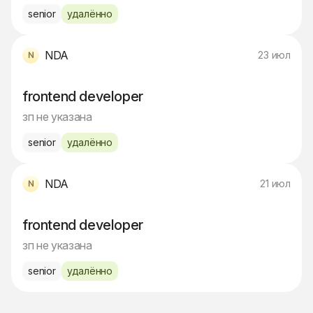
senior
удалённо
NDA
23 июл
frontend developer
зп не указана
senior
удалённо
NDA
21 июл
frontend developer
зп не указана
senior
удалённо