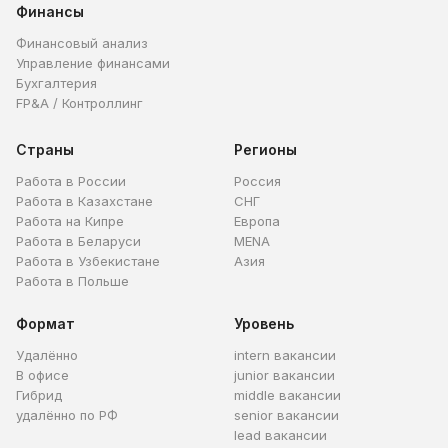
Финансы
Финансовый анализ
Управление финансами
Бухгалтерия
FP&A / Контроллинг
Страны
Регионы
Работа в России
Россия
Работа в Казахстане
СНГ
Работа на Кипре
Европа
Работа в Беларуси
MENA
Работа в Узбекистане
Азия
Работа в Польше
Формат
Уровень
Удалённо
intern вакансии
В офисе
junior вакансии
Гибрид
middle вакансии
удалённо по РФ
senior вакансии
lead вакансии