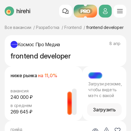
PRO
HireHi
Все вакансии
Разработка
Frontend
frontend developer
8 апр
Космос Про Медиа
frontend developer
ниже рынка
на 11,0%
МЭТЧ
Загрузи резюме,
чтобы видеть
вакансия
мэтч с вакой
240 000 ₽
в среднем
Загрузить
269 645 ₽
грейд