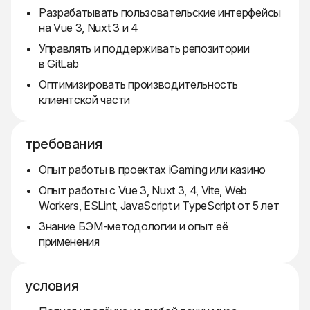
Разрабатывать пользовательские интерфейсы
на Vue 3, Nuxt 3 и 4
Управлять и поддерживать репозитории
в GitLab
Оптимизировать производительность
клиентской части
требования
Опыт работы в проектах iGaming или казино
Опыт работы с Vue 3, Nuxt 3, 4, Vite, Web
Workers, ESLint, JavaScript и TypeScript от 5 лет
Знание БЭМ-методологии и опыт её
применения
условия