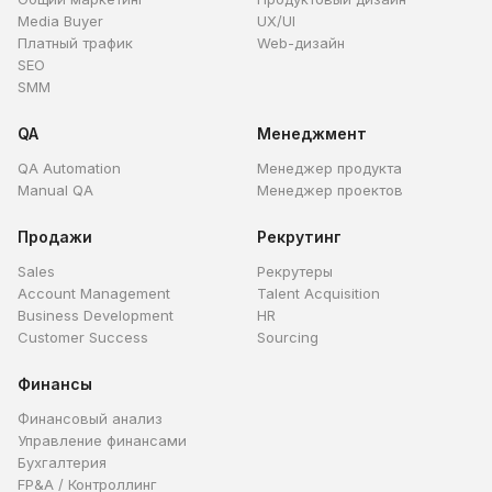
Media Buyer
UX/UI
Платный трафик
Web-дизайн
SEO
SMM
QA
Менеджмент
QA Automation
Менеджер продукта
Manual QA
Менеджер проектов
Продажи
Рекрутинг
Sales
Рекрутеры
Account Management
Talent Acquisition
Business Development
HR
Customer Success
Sourcing
Финансы
Финансовый анализ
Управление финансами
Бухгалтерия
FP&A / Контроллинг