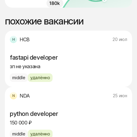
похожие вакансии
HCB
20 июл
fastapi developer
зп не указана
middle
удалённо
NDA
25 июн
python developer
150 000 ₽
middle
удалённо