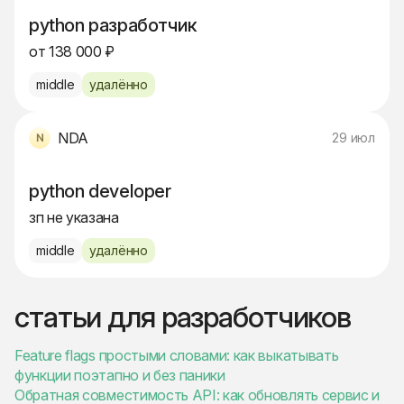
python разработчик
от 138 000 ₽
middle
удалённо
NDA
29 июл
python developer
зп не указана
middle
удалённо
статьи для разработчиков
Feature flags простыми словами: как выкатывать
функции поэтапно и без паники
Обратная совместимость API: как обновлять сервис и