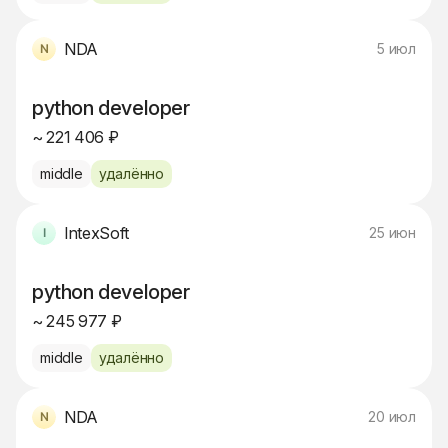
NDA
5 июл
python developer
~ 221 406 ₽
middle
удалённо
IntexSoft
25 июн
python developer
~ 245 977 ₽
middle
удалённо
NDA
20 июл