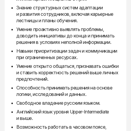
Знание структурных систем адаптации
и развития сотрудников, включая карьерные
лестницы и планы обучения.
Умение проактивно выявлять проблемы,
доводить инициативы до конца и принимать
решения в условиях неполной информации.
Навыки приоритизации задач и коммуникации
при ограниченных ресурсах.
Умение открыто общаться, признавать ошибки
и ставить корректность решений выше личных
предпочтений.
Способность принимать решения на основе
логики, исследований и данных.
Свободное владение русским языком.
Английский язык уровня Upper-Intermediate
и выше.
Возможность работать в часовом поясе,