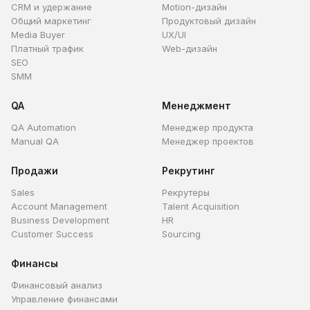
CRM и удержание
Motion-дизайн
Общий маркетинг
Продуктовый дизайн
Media Buyer
UX/UI
Платный трафик
Web-дизайн
SEO
SMM
QA
Менеджмент
QA Automation
Менеджер продукта
Manual QA
Менеджер проектов
Продажи
Рекрутинг
Sales
Рекрутеры
Account Management
Talent Acquisition
Business Development
HR
Customer Success
Sourcing
Финансы
Финансовый анализ
Управление финансами