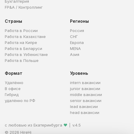
Бухгалтерия
FP&A / Контроллинг
Страны
Регионы
Работа в России
Россия
Работа в Казахстане
СНГ
Работа на Кипре
Европа
Работа в Беларуси
MENA
Работа в Узбекистане
Азия
Работа в Польше
Формат
Уровень
Удалённо
intern вакансии
В офисе
junior вакансии
Гибрид
middle вакансии
удалённо по РФ
senior вакансии
lead вакансии
head вакансии
с любовью из Екатеринбурга
❤
|
v.4.5
© 2026 HireHi