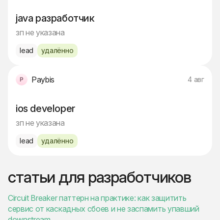
java разработчик
зп не указана
lead
удалённо
Paybis
4 авг
ios developer
зп не указана
lead
удалённо
статьи для разработчиков
Circuit Breaker паттерн на практике: как защитить
сервис от каскадных сбоев и не заспамить упавший
downstream