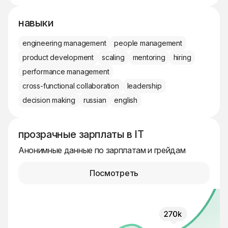
навыки
engineering management
people management
product development
scaling
mentoring
hiring
performance management
cross-functional collaboration
leadership
decision making
russian
english
прозрачные зарплаты в IT
Анонимные данные по зарплатам и грейдам
Посмотреть