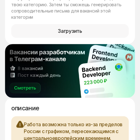
твою категорию. Затем ты сможешь генерировать
сопроводительные письма для вакансий этой
категории
Загрузить
описание
Работа возможна только из-за пределов
России с графиком, пересекающимся с
центральноевропейским временем.