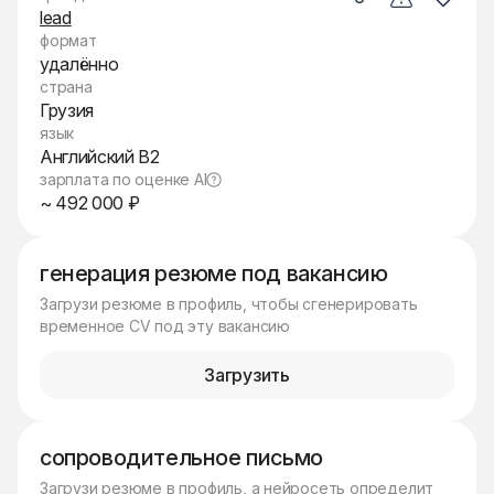
lead
формат
удалённо
страна
Грузия
язык
Английский B2
зарплата по оценке AI
~ 492 000 ₽
генерация резюме под вакансию
Загрузи резюме в профиль, чтобы сгенерировать
временное CV под эту вакансию
Загрузить
сопроводительное письмо
Загрузи резюме в профиль, а нейросеть определит