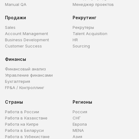
Manual QA
Менеджер проектов
Продажи
Рекрутинг
Sales
Рекрутеры
Account Management
Talent Acquisition
Business Development
HR
Customer Success
Sourcing
Финансы
Финансовый анализ
Управление финансами
Бухгалтерия
FP&A / Контроллинг
Страны
Регионы
Работа в России
Россия
Работа в Казахстане
СНГ
Работа на Кипре
Европа
Работа в Беларуси
MENA
Работа в Узбекистане
Азия