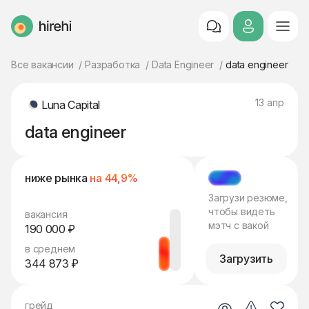
HireHi
Все вакансии
Разработка
Data Engineer
data engineer
13 апр
Luna Capital
data engineer
ниже рынка
на 44,9%
МЭТЧ
Загрузи резюме,
чтобы видеть
вакансия
мэтч с вакой
190 000 ₽
в среднем
Загрузить
344 873 ₽
грейд