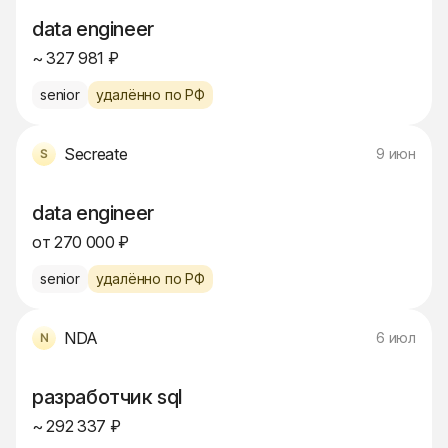
data engineer
~ 327 981 ₽
senior
удалённо по РФ
Secreate
9 июн
data engineer
от 270 000 ₽
senior
удалённо по РФ
NDA
6 июл
разработчик sql
~ 292 337 ₽