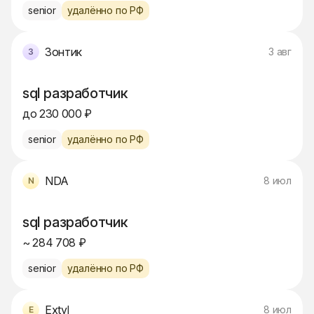
senior
удалённо по РФ
Зонтик
3 авг
sql разработчик
до 230 000 ₽
senior
удалённо по РФ
NDA
8 июл
sql разработчик
~ 284 708 ₽
senior
удалённо по РФ
Extyl
8 июл