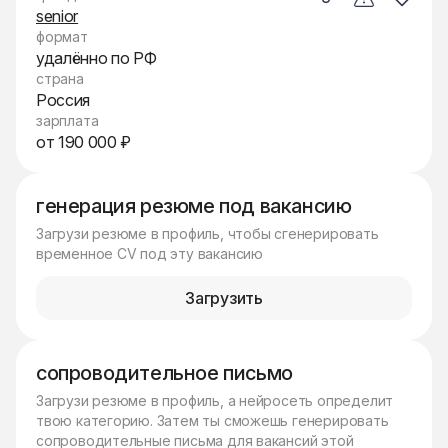
senior
формат
удалённо по РФ
страна
Россия
зарплата
от 190 000 ₽
генерация резюме под вакансию
Загрузи резюме в профиль, чтобы сгенерировать
временное CV под эту вакансию
Загрузить
сопроводительное письмо
Загрузи резюме в профиль, а нейросеть определит
твою категорию. Затем ты сможешь генерировать
сопроводительные письма для вакансий этой