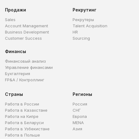
Продажи
Рекрутинг
Sales
Рекрутеры
Account Management
Talent Acquisition
Business Development
HR
Customer Success
Sourcing
Финансы
Финансовый анализ
Управление финансами
Бухгалтерия
FP&A / Контроллинг
Страны
Регионы
Работа в России
Россия
Работа в Казахстане
СНГ
Работа на Кипре
Европа
Работа в Беларуси
MENA
Работа в Узбекистане
Азия
Работа в Польше