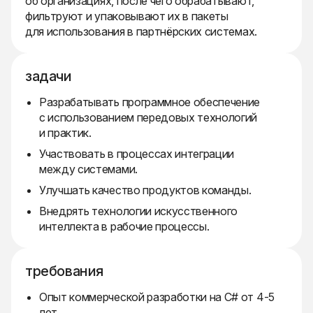
об организациях, после чего обрабатывают,
фильтруют и упаковывают их в пакеты
для использования в партнёрских системах.
задачи
Разрабатывать программное обеспечение
с использованием передовых технологий
и практик.
Участвовать в процессах интеграции
между системами.
Улучшать качество продуктов команды.
Внедрять технологии искусственного
интеллекта в рабочие процессы.
требования
Опыт коммерческой разработки на C# от 4-5
лет.