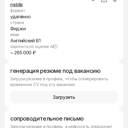
middle
формат
удалённо
страна
Фиджи
язык
Английский B1
зарплата по оценке AI
~ 265 000 ₽
генерация резюме под вакансию
Загрузи резюме в профиль, чтобы сгенерировать
временное CV под эту вакансию
Загрузить
сопроводительное письмо
Загрузи резюме в профиль, а нейросеть определит