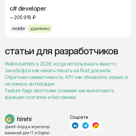
c# developer
~ 205 918 ₽
middle
удалённо
статьи для разработчиков
WebAssembly в 2026: когда использовать вместо
JavaScript и как начать писать на Rust для веба
Обратная совместимость API: как обновлять сервис и
не ломать интеграции
Feature flags простыми словами: как выкатывать
функции поэтапно и без паники
Соцсети
Джоб-борд и агрегатор
вакансий для IT и Digital-