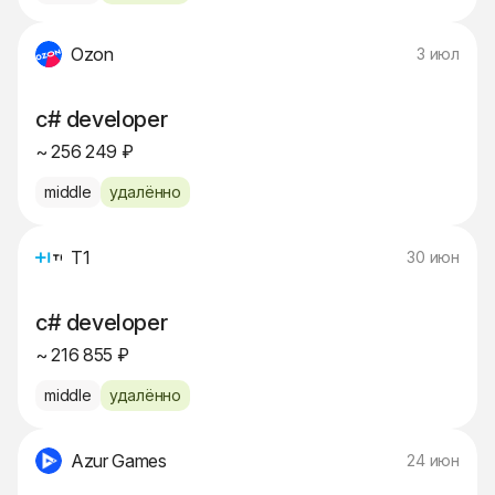
Ozon
3 июл
c# developer
~ 256 249 ₽
middle
удалённо
Т1
30 июн
c# developer
~ 216 855 ₽
middle
удалённо
Azur Games
24 июн