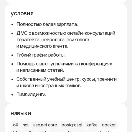
условия
Полностью белая зарплата.
ДМС с возможностью онлайн-консультаций
терапевта, невролога, психолога
и медицинского агента.
Гибкий график работы.
Помощь с выступлениями на конференциях
и написанием статей.
Собственный учебный центр, курсы, тренинги
и школа иностранных языков.
Тимбилдинги.
навыки
c#
net
asp.net core
postgresql
kafka
docker