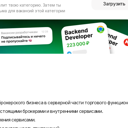
Загрузить
елит твою категорию. Затем ты
ма для вакансий этой категории
рокерского бизнеса в серверной части торгового функцион
стоящими брокерами и внутренними сервисами.
ления сервисами.