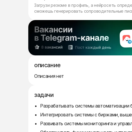
Загрузи резюме в профиль, а нейросеть опред
сможешь генерировать сопроводительные пись
описание
Описания нет
задачи
Разрабатывать системы автоматизации б
Интегрировать системы с биржами, выше
Развивать системы мониторинга и управ