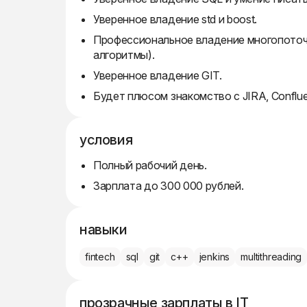
Уверенное владение std и boost.
Профессиональное владение многопоточност
алгоритмы).
Уверенное владение GIT.
Будет плюсом знакомство с JIRA, Confluen
условия
Полный рабочий день.
Зарплата до 300 000 рублей.
навыки
fintech
sql
git
c++
jenkins
multithreading
прозрачные зарплаты в IT