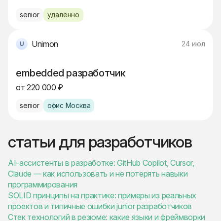
senior
удалённо
Unimon
24 июл
embedded разработчик
от 220 000 ₽
senior
офис Москва
статьи для разработчиков
AI-ассистенты в разработке: GitHub Copilot, Cursor,
Claude — как использовать и не потерять навыки
программирования
SOLID принципы на практике: примеры из реальных
проектов и типичные ошибки junior разработчиков
Стек технологий в резюме: какие языки и фреймворки