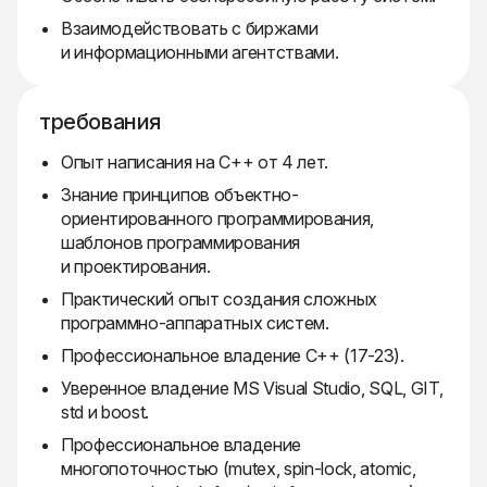
Взаимодействовать с биржами
и информационными агентствами.
требования
Опыт написания на C++ от 4 лет.
Знание принципов объектно-
ориентированного программирования,
шаблонов программирования
и проектирования.
Практический опыт создания сложных
программно-аппаратных систем.
Профессиональное владение C++ (17-23).
Уверенное владение MS Visual Studio, SQL, GIT,
std и boost.
Профессиональное владение
многопоточностью (mutex, spin-lock, atomic,