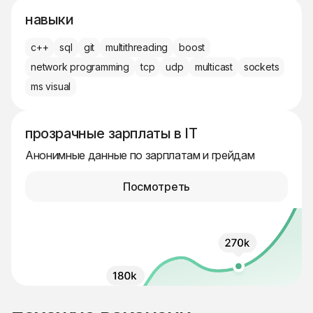
навыки
c++
sql
git
multithreading
boost
network programming
tcp
udp
multicast
sockets
ms visual
прозрачные зарплаты в IT
Анонимные данные по зарплатам и грейдам
Посмотреть