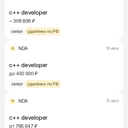
c++ developer
~ 308 806 ₽
senior
удалённо по РФ
NDA
16 июн
c++ developer
до 450 000 ₽
senior
удалённо по РФ
NDA
15 июл
c++ developer
от 766 647 ₽