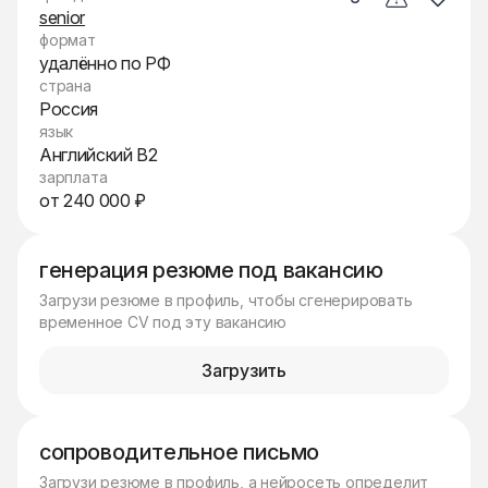
senior
формат
удалённо по РФ
страна
Россия
язык
Английский B2
зарплата
от 240 000 ₽
генерация резюме под вакансию
Загрузи резюме в профиль, чтобы сгенерировать
временное CV под эту вакансию
Загрузить
сопроводительное письмо
Загрузи резюме в профиль, а нейросеть определит