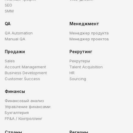
SEO
SMM
QA
Менеджмент
QA Automation
Менеджер продукта
Manual QA
Менеджер проектов
Продажи
Рекрутинг
Sales
Рекрутеры
Account Management
Talent Acquisition
Business Development
HR
Customer Success
Sourcing
Финансы
Финансовый анализ
Управление финансами
Бухгалтерия
FP&A / Контроллинг
Страны
Регионы