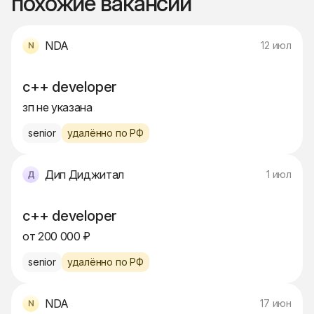
похожие вакансии
NDA
12 июл
c++ developer
зп не указана
senior
удалённо по РФ
Дип Диджитал
1 июл
c++ developer
от 200 000 ₽
senior
удалённо по РФ
NDA
17 июн