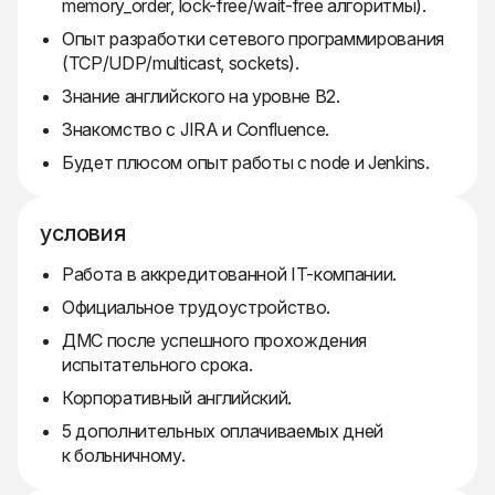
memory_order, lock-free/wait-free алгоритмы).
Опыт разработки сетевого программирования
(TCP/UDP/multicast, sockets).
Знание английского на уровне B2.
Знакомство с JIRA и Confluence.
Будет плюсом опыт работы с node и Jenkins.
условия
Работа в аккредитованной IT-компании.
Официальное трудоустройство.
ДМС после успешного прохождения
испытательного срока.
Корпоративный английский.
5 дополнительных оплачиваемых дней
к больничному.