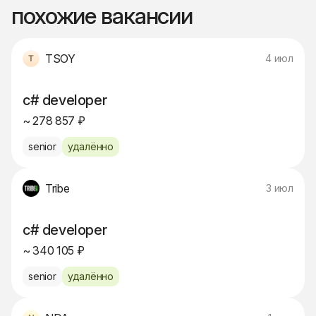
похожие вакансии
TSOY
4 июл
c# developer
~ 278 857 ₽
senior
удалённо
Tribe
3 июл
c# developer
~ 340 105 ₽
senior
удалённо