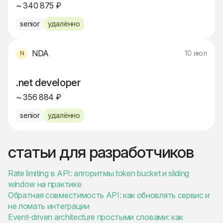
~ 340 875 ₽
senior
удалённо
NDA
10 июл
.net developer
~ 356 884 ₽
senior
удалённо
статьи для разработчиков
Rate limiting в API: алгоритмы token bucket и sliding
window на практике
Обратная совместимость API: как обновлять сервис и
не ломать интеграции
Event-driven architecture простыми словами: как