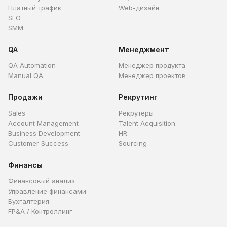
Платный трафик
Web-дизайн
SEO
SMM
QA
Менеджмент
QA Automation
Менеджер продукта
Manual QA
Менеджер проектов
Продажи
Рекрутинг
Sales
Рекрутеры
Account Management
Talent Acquisition
Business Development
HR
Customer Success
Sourcing
Финансы
Финансовый анализ
Управление финансами
Бухгалтерия
FP&A / Контроллинг