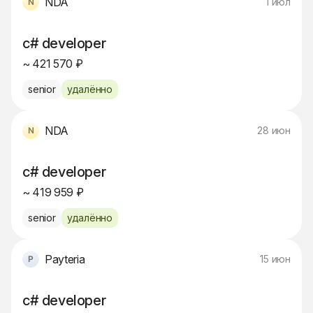
NDA
1 июл
c# developer
~ 421 570 ₽
senior
удалённо
NDA
28 июн
c# developer
~ 419 959 ₽
senior
удалённо
Payteria
15 июн
c# developer