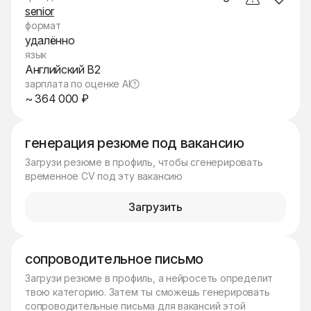
senior
формат
удалённо
язык
Английский B2
зарплата по оценке AI
~ 364 000 ₽
генерация резюме под вакансию
Загрузи резюме в профиль, чтобы сгенерировать
временное CV под эту вакансию
Загрузить
сопроводительное письмо
Загрузи резюме в профиль, а нейросеть определит
твою категорию. Затем ты сможешь генерировать
сопроводительные письма для вакансий этой