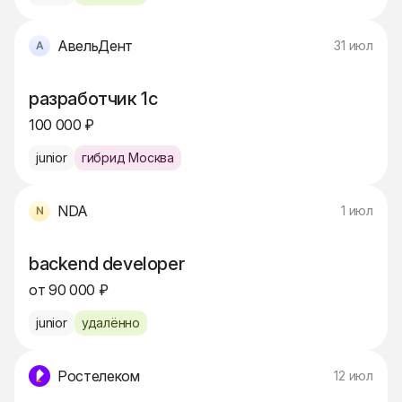
АвельДент
31 июл
разработчик 1c
100 000 ₽
junior
гибрид Москва
NDA
1 июл
backend developer
от 90 000 ₽
junior
удалённо
Ростелеком
12 июл