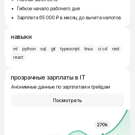
Гибкое начало рабочего дня
Зарплата 65 000 ₽ в месяц до вычета налогов
навыки
ml
python
sql
git
typescript
linux
ci cd
rest
react
прозрачные зарплаты в IT
Анонимные данные по зарплатам и грейдам
Посмотреть