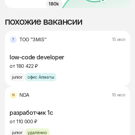
похожие вакансии
ТОО "3MIS"
15 июл
low-code developer
от 180 422 ₽
junior
офис Алматы
NDA
16 июл
разработчик 1c
от 110 000 ₽
junior
удалённо