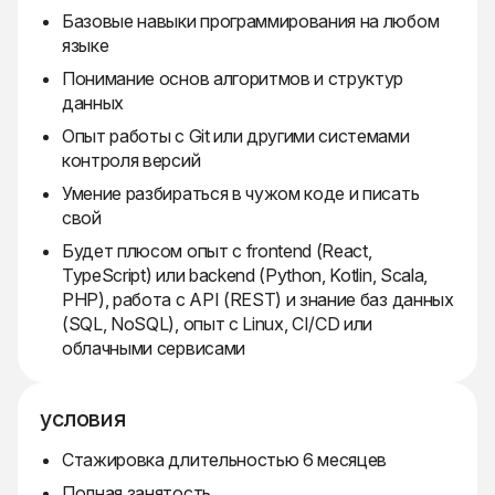
Базовые навыки программирования на любом
языке
Понимание основ алгоритмов и структур
данных
Опыт работы с Git или другими системами
контроля версий
Умение разбираться в чужом коде и писать
свой
Будет плюсом опыт с frontend (React,
TypeScript) или backend (Python, Kotlin, Scala,
PHP), работа с API (REST) и знание баз данных
(SQL, NoSQL), опыт с Linux, CI/CD или
облачными сервисами
условия
Стажировка длительностью 6 месяцев
Полная занятость