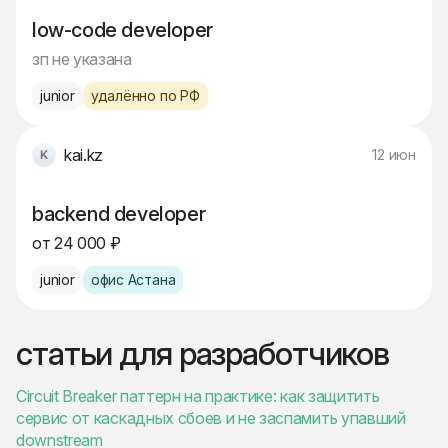
low-code developer
зп не указана
junior
удалённо по РФ
kai.kz
12 июн
backend developer
от 24 000 ₽
junior
офис Астана
статьи для разработчиков
Circuit Breaker паттерн на практике: как защитить
сервис от каскадных сбоев и не заспамить упавший
downstream