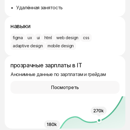
Удалённая занятость
навыки
figma
ux
ui
html
web design
css
adaptive design
mobile design
прозрачные зарплаты в IT
Анонимные данные по зарплатам и грейдам
Посмотреть