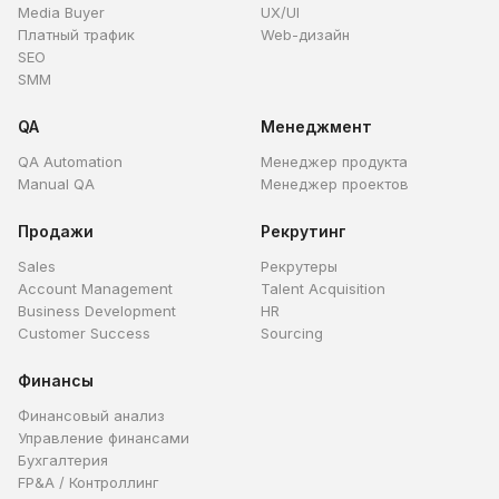
Media Buyer
UX/UI
Платный трафик
Web-дизайн
SEO
SMM
QA
Менеджмент
QA Automation
Менеджер продукта
Manual QA
Менеджер проектов
Продажи
Рекрутинг
Sales
Рекрутеры
Account Management
Talent Acquisition
Business Development
HR
Customer Success
Sourcing
Финансы
Финансовый анализ
Управление финансами
Бухгалтерия
FP&A / Контроллинг