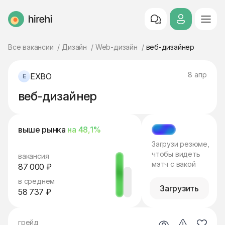
HireHi
Все вакансии
Дизайн
Web-дизайн
веб-дизайнер
8 апр
EXBO
веб-дизайнер
выше рынка
на 48,1%
МЭТЧ
Загрузи резюме,
чтобы видеть
вакансия
мэтч с вакой
87 000 ₽
в среднем
Загрузить
58 737 ₽
грейд