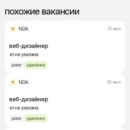
похожие вакансии
NDA
21 июл
веб-дизайнер
зп не указана
junior
удалённо
NDA
20 июл
веб-дизайнер
зп не указана
junior
удалённо