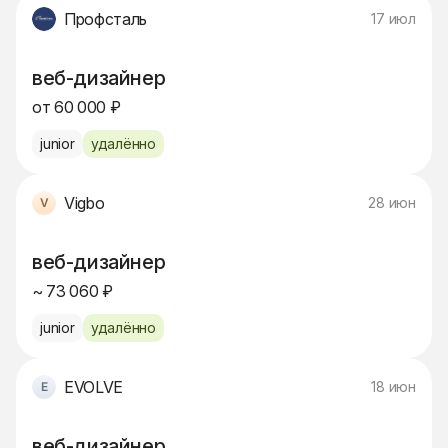
Профсталь
17 июл
веб-дизайнер
от 60 000 ₽
junior
удалённо
Vigbo
28 июн
веб-дизайнер
~ 73 060 ₽
junior
удалённо
EVOLVE
18 июн
веб-дизайнер