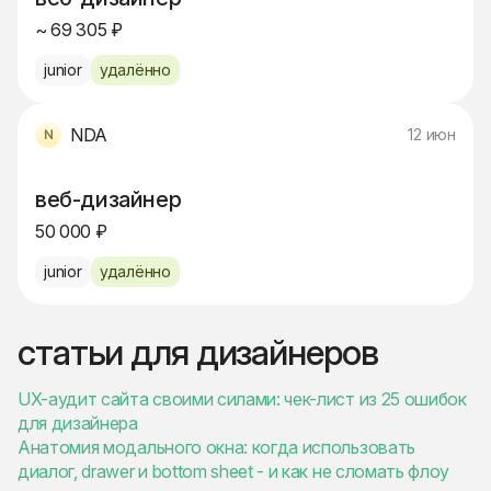
~ 69 305 ₽
junior
удалённо
NDA
12 июн
веб-дизайнер
50 000 ₽
junior
удалённо
статьи для дизайнеров
UX-аудит сайта своими силами: чек-лист из 25 ошибок
для дизайнера
Анатомия модального окна: когда использовать
диалог, drawer и bottom sheet - и как не сломать флоу