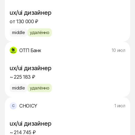
ux/ui дизайнер
от 130 000 ₽
middle
удалённо
ОТП Банк
10 июл
ux/ui дизайнер
~ 225 183 ₽
middle
удалённо
CHOICY
1 июл
ux/ui дизайнер
~ 214 745 ₽