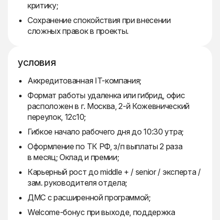
критику;
Сохранение спокойствия при внесении
сложных правок в проекты.
условия
Аккредитованная IT-компания;
Формат работы удаленка или гибрид, офис
расположен в г. Москва, 2-й Кожевнический
переулок, 12с10;
Гибкое начало рабочего дня до 10:30 утра;
Оформление по ТК РФ, з/п выплаты 2 раза
в месяц; Оклад и премии;
Карьерный рост до middle + / senior / эксперта /
зам. руководителя отдела;
ДМС с расширенной программой;
Welcome-бонус при выходе, поддержка