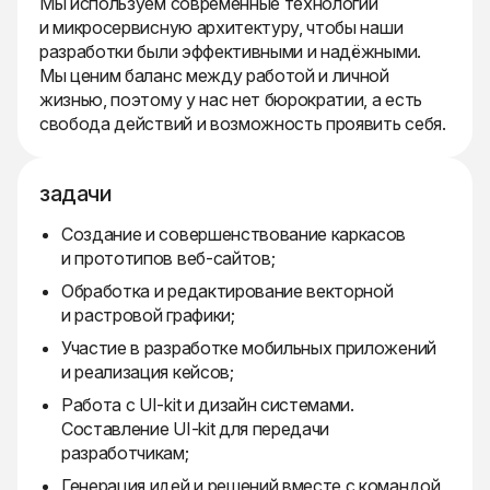
Мы используем современные технологии
и микросервисную архитектуру, чтобы наши
разработки были эффективными и надёжными.
Мы ценим баланс между работой и личной
жизнью, поэтому у нас нет бюрократии, а есть
свобода действий и возможность проявить себя.
задачи
Создание и совершенствование каркасов
и прототипов веб-сайтов;
Обработка и редактирование векторной
и растровой графики;
Участие в разработке мобильных приложений
и реализация кейсов;
Работа с UI-kit и дизайн системами.
Составление UI-kit для передачи
разработчикам;
Генерация идей и решений вместе с командой,