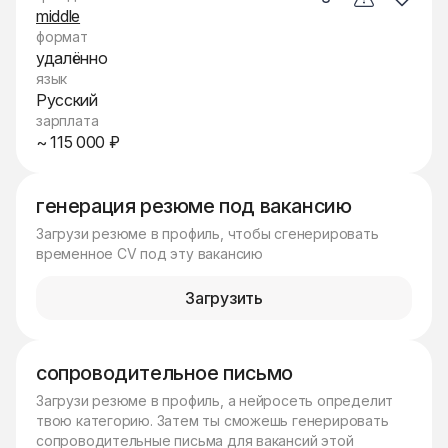
middle
формат
удалённо
язык
Русский
зарплата
~ 115 000 ₽
генерация резюме под вакансию
Загрузи резюме в профиль, чтобы сгенерировать
временное CV под эту вакансию
Загрузить
сопроводительное письмо
Загрузи резюме в профиль, а нейросеть определит
твою категорию. Затем ты сможешь генерировать
сопроводительные письма для вакансий этой