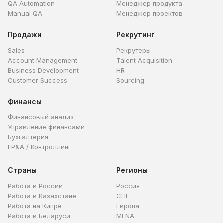
QA Automation
Менеджер продукта
Manual QA
Менеджер проектов
Продажи
Рекрутинг
Sales
Рекрутеры
Account Management
Talent Acquisition
Business Development
HR
Customer Success
Sourcing
Финансы
Финансовый анализ
Управление финансами
Бухгалтерия
FP&A / Контроллинг
Страны
Регионы
Работа в России
Россия
Работа в Казахстане
СНГ
Работа на Кипре
Европа
Работа в Беларуси
MENA