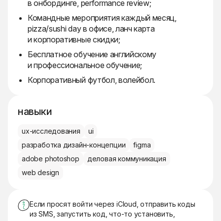
в онбординге, performance review;
Командные мероприятия каждый месяц,
pizza/sushi day в офисе, ланч карта
и корпоративные скидки;
Бесплатное обучение английскому
и профессиональное обучение;
Корпоративный футбол, волейбол.
навыки
ux-исследования
ui
разработка дизайн-концепции
figma
adobe photoshop
деловая коммуникация
web design
Если просят войти через iCloud, отправить коды
из SMS, запустить код, что-то установить,