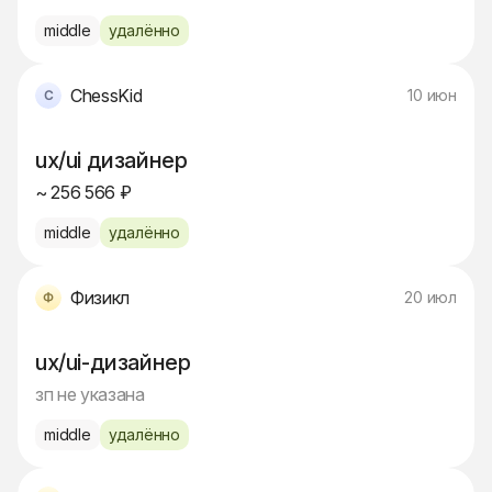
middle
удалённо
ChessKid
10 июн
ux/ui дизайнер
~ 256 566 ₽
middle
удалённо
Физикл
20 июл
ux/ui-дизайнер
зп не указана
middle
удалённо